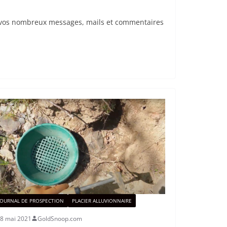
ur vos nombreux messages, mails et commentaires
JOURNAL DE PROSPECTION
PLACIER ALLUVIONNAIRE
8 mai 2021
GoldSnoop.com