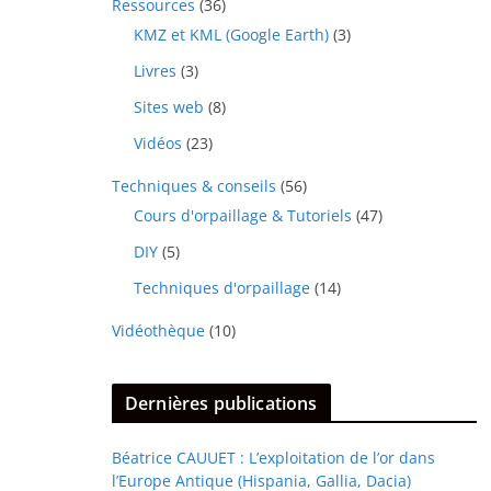
Ressources
(36)
KMZ et KML (Google Earth)
(3)
Livres
(3)
Sites web
(8)
Vidéos
(23)
Techniques & conseils
(56)
Cours d'orpaillage & Tutoriels
(47)
DIY
(5)
Techniques d'orpaillage
(14)
Vidéothèque
(10)
Dernières publications
Béatrice CAUUET : L’exploitation de l’or dans
l’Europe Antique (Hispania, Gallia, Dacia)