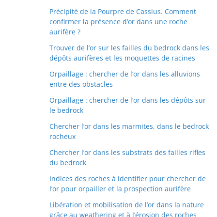
Précipité de la Pourpre de Cassius. Comment
confirmer la présence d’or dans une roche
aurifère ?
Trouver de l’or sur les failles du bedrock dans les
dépôts aurifères et les moquettes de racines
Orpaillage : chercher de l’or dans les alluvions
entre des obstacles
Orpaillage : chercher de l’or dans les dépôts sur
le bedrock
Chercher l’or dans les marmites, dans le bedrock
rocheux
Chercher l’or dans les substrats des failles rifles
du bedrock
Indices des roches à identifier pour chercher de
l’or pour orpailler et la prospection aurifère
Libération et mobilisation de l’or dans la nature
grâce au weathering et à l’érosion des roches