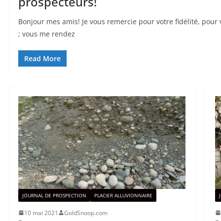
prospecteurs!
Bonjour mes amis! Je vous remercie pour votre fidélité, po
; vous me rendez
Read More
JOURNAL DE PROSPECTION
PLACIER ALLUVIONNAIRE
10 mai 2021
GoldSnoop.com