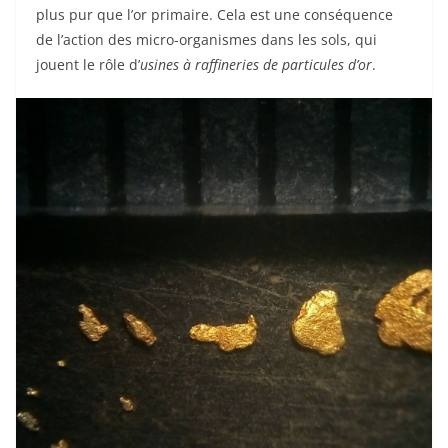
plus pur que l’or primaire. Cela est une conséquence
de l’action des micro-organismes dans les sols, qui
jouent le rôle d’
usines à raffineries de particules d’or
.