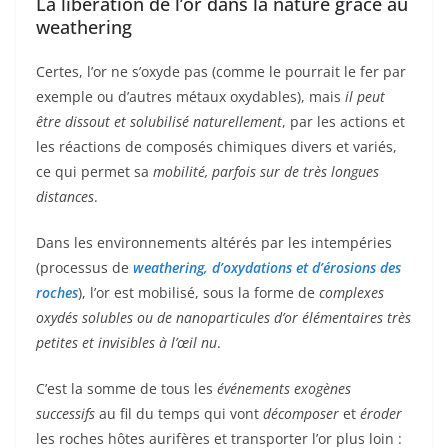
La libération de l’or dans la nature grâce au
weathering
Certes, l’or ne s’oxyde pas (comme le pourrait le fer par
exemple ou d’autres métaux oxydables), mais
il peut
être dissout et solubilisé naturellement
, par les actions et
les réactions de composés chimiques divers et variés,
ce qui permet sa
mobilité, parfois sur de très longues
distances
.
Dans les environnements altérés par les intempéries
(processus de
weathering, d’oxydations et d’érosions des
roches
), l’or est mobilisé, sous la forme de
complexes
oxydés solubles ou de nanoparticules d’or élémentaires très
petites et invisibles à l’œil nu
.
C’est la somme de tous les
événements exogènes
successifs
au fil du temps qui vont
décomposer
et
éroder
les roches hôtes aurifères et transporter l’or plus loin :