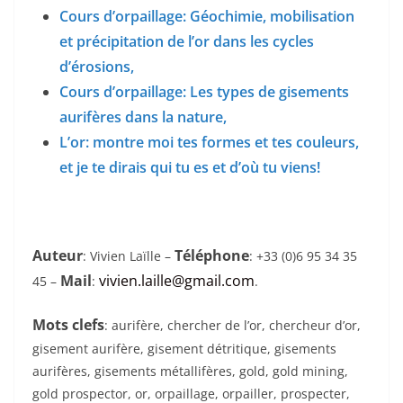
Cours d’orpaillage: Géochimie, mobilisation
et précipitation de l’or dans les cycles
d’érosions,
Cours d’orpaillage: Les types de gisements
aurifères dans la nature,
L’or: montre moi tes formes et tes couleurs,
et je te dirais qui tu es et d’où tu viens!
Auteur
Téléphone
: Vivien Laïlle –
: +33 (0)6 95 34 35
Mail
vivien.laille@gmail.com
45 –
:
.
Mots clefs
: aurifère, chercher de l’or, chercheur d’or,
gisement aurifère, gisement détritique, gisements
aurifères, gisements métallifères, gold, gold mining,
gold prospector, or, orpaillage, orpailler, prospecter,