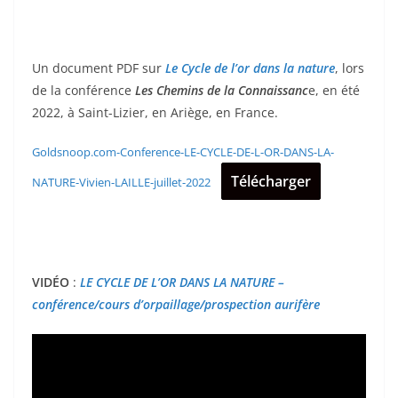
Un document PDF sur
Le Cycle de l’or dans la nature
, lors
de la conférence
Les Chemins de la Connaissanc
e, en été
2022, à Saint-Lizier, en Ariège, en France.
Goldsnoop.com-Conference-LE-CYCLE-DE-L-OR-DANS-LA-
Télécharger
NATURE-Vivien-LAILLE-juillet-2022
VIDÉO
:
LE CYCLE DE L’OR DANS LA NATURE –
conférence/cours d’orpaillage/prospection aurifère