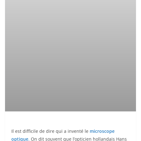
Il est difficile de dire qui a inventé le
microscope
optique
.
On dit souvent que l’opticien hollandais Hans