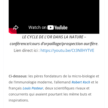
LE CYCLE DE L’OR DANS LA NATURE –
conférence/cours d’orpaillage/prospection aurifère
.
Lien direct ici :
https://youtu.be/Ct3NllHYTVE
Ci-dessous
: les pères fondateurs de la micro-biologie et
de l’immunologie moderne, l’allemand
Robert Koch
et le
français
Louis Pasteur
, deux scientifiques rivaux et
concurrents qui avaient pourtant les même buts et
inspirations.