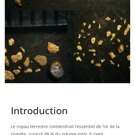
Introduction
Le noyau terrestre contiendrait l’essentiel de l’or de la
planète, jusqu’à 98 % du volume total. Il s’agit