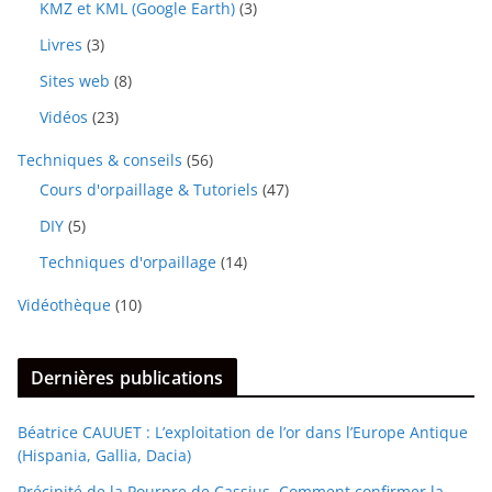
KMZ et KML (Google Earth)
(3)
Livres
(3)
Sites web
(8)
Vidéos
(23)
Techniques & conseils
(56)
Cours d'orpaillage & Tutoriels
(47)
DIY
(5)
Techniques d'orpaillage
(14)
Vidéothèque
(10)
Dernières publications
Béatrice CAUUET : L’exploitation de l’or dans l’Europe Antique
(Hispania, Gallia, Dacia)
Précipité de la Pourpre de Cassius. Comment confirmer la