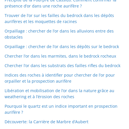
présence d’or dans une roche aurifère ?
Trouver de l’or sur les failles du bedrock dans les dépôts
aurifères et les moquettes de racines
Orpaillage : chercher de l’or dans les alluvions entre des
obstacles
Orpaillage : chercher de l’or dans les dépôts sur le bedrock
Chercher l’or dans les marmites, dans le bedrock rocheux
Chercher l’or dans les substrats des failles rifles du bedrock
Indices des roches à identifier pour chercher de l’or pour
orpailler et la prospection aurifère
Libération et mobilisation de l’or dans la nature grâce au
weathering et à l’érosion des roches
Pourquoi le quartz est un indice important en prospection
aurifère ?
Découverte: la Carrière de Marbre d’Aubert