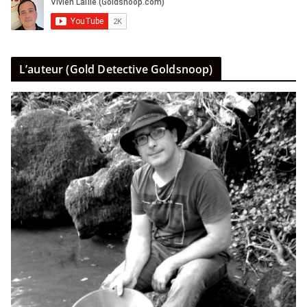
L’auteur (Gold Detective Goldsnoop)