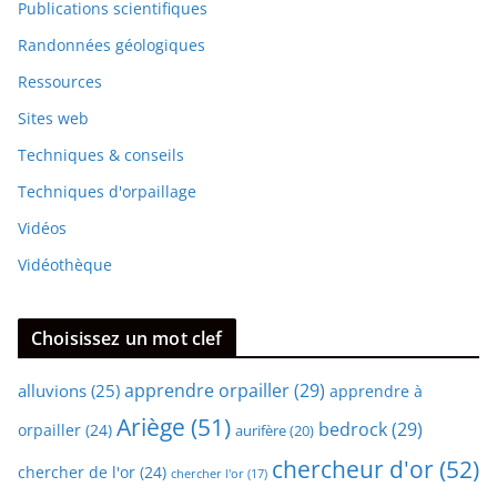
Publications scientifiques
Randonnées géologiques
Ressources
Sites web
Techniques & conseils
Techniques d'orpaillage
Vidéos
Vidéothèque
Choisissez un mot clef
apprendre orpailler
(29)
alluvions
(25)
apprendre à
Ariège
(51)
bedrock
(29)
orpailler
(24)
aurifère
(20)
chercheur d'or
(52)
chercher de l'or
(24)
chercher l'or
(17)