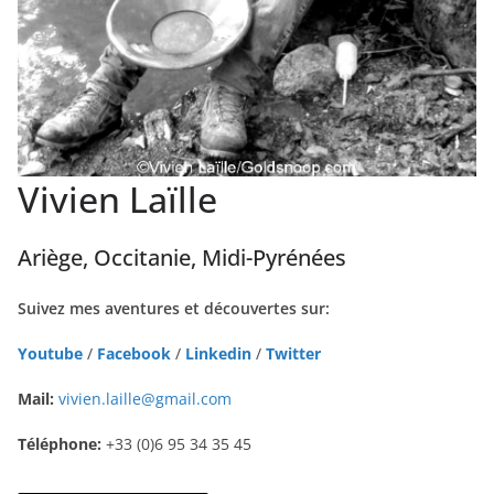
Vivien Laïlle
Ariège, Occitanie, Midi-Pyrénées
Suivez mes aventures et découvertes sur:
Youtube
/
Facebook
/
Linkedin
/
Twitter
Mail:
vivien.laille@gmail.com
Téléphone:
+33 (0)6 95 34 35 45