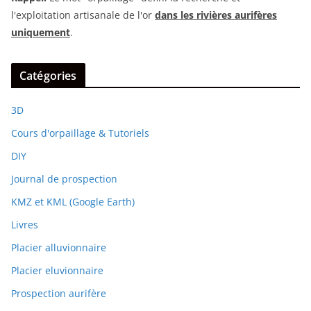
l'exploitation artisanale de l'or
dans les rivières aurifères
uniquement
.
Catégories
3D
Cours d'orpaillage & Tutoriels
DIY
Journal de prospection
KMZ et KML (Google Earth)
Livres
Placier alluvionnaire
Placier eluvionnaire
Prospection aurifère