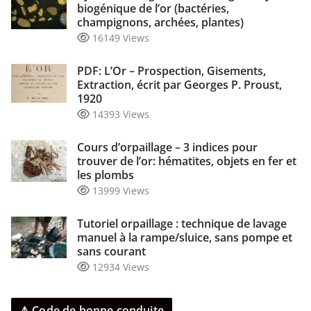
biogénique de l’or (bactéries,
champignons, archées, plantes)
16149 Views
PDF: L’Or – Prospection, Gisements,
Extraction, écrit par Georges P. Proust,
1920
14393 Views
Cours d’orpaillage – 3 indices pour
trouver de l’or: hématites, objets en fer et
les plombs
13999 Views
Tutoriel orpaillage : technique de lavage
manuel à la rampe/sluice, sans pompe et
sans courant
12934 Views
⚠ Code de bonne conduite