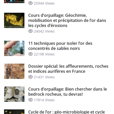
25944 Views
Cours d’orpaillage: Géochimie,
mobilisation et précipitation de l’or dans
les cycles d’érosions
24042 Views
11 techniques pour isoler l’or des
concentrés de sables noirs
22198 Views
Dossier spécial: les affleurements, roches
et indices aurifères en France
21431 Views
Cours d’orpaillage: Bien chercher dans le
bedrock rocheux, tu devras!
17814 Views
Cycle de l’or : géo-microbiologie et cycle