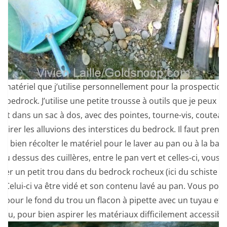
le matériel que j’utilise personnellement pour la prospection 
le bedrock. J’utilise une petite trousse à outils que je peux r
ent dans un sac à dos, avec des pointes, tourne-vis, couteau,
retirer les alluvions des interstices du bedrock. Il faut prend
et bien récolter le matériel pour le laver au pan ou à la baté
 Au dessus des cuillères, entre le pan vert et celles-ci, vous
ver un petit trou dans du bedrock rocheux (ici du schiste b
. Celui-ci va être vidé et son contenu lavé au pan. Vous pou
er pour le fond du trou un flacon à pipette avec un tuyau et
eau, pour bien aspirer les matériaux difficilement accessibl