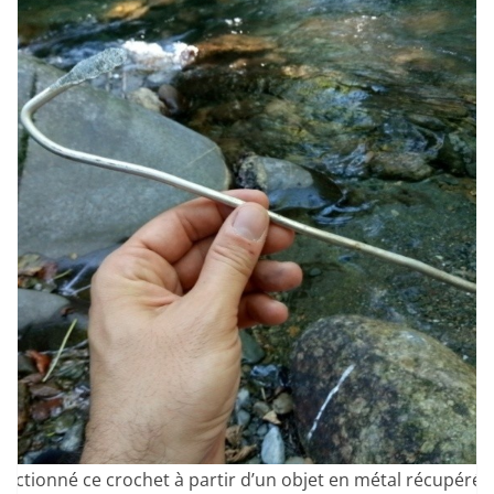
nfectionné ce crochet à partir d’un objet en métal récupéré