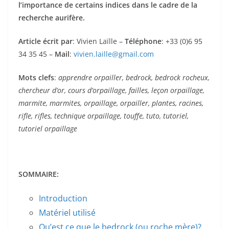
l’importance de certains indices dans le cadre de la
recherche aurifère.
Article écrit par
: Vivien Laïlle –
Téléphone
: +33 (0)6 95
34 35 45 –
Mail
:
vivien.laille@gmail.com
Mots clefs
:
apprendre orpailler, bedrock, bedrock rocheux,
chercheur d’or, cours d’orpaillage, failles, leçon orpaillage,
marmite, marmites, orpaillage, orpailler, plantes, racines,
rifle, rifles, technique orpaillage, touffe, tuto, tutoriel,
tutoriel orpaillage
SOMMAIRE:
Introduction
Matériel utilisé
Qu’est ce que le bedrock (ou roche mère)?