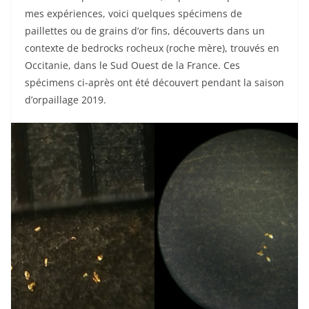
mes expériences, voici quelques spécimens de
paillettes ou de grains d’or fins, découverts dans un
contexte de bedrocks rocheux (roche mère), trouvés en
Occitanie, dans le Sud Ouest de la France. Ces
spécimens ci-après ont été découvert pendant la saison
d’orpaillage 2019.