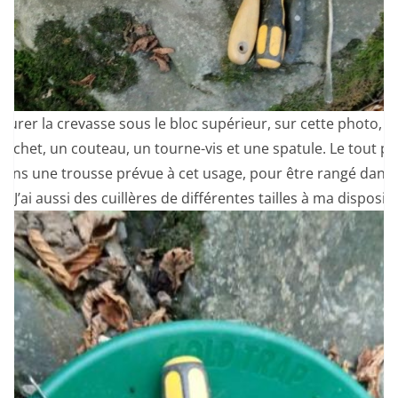
curer la crevasse sous le bloc supérieur, sur cette photo, j’ai
ochet, un couteau, un tourne-vis et une spatule. Le tout pe
dans une trousse prévue à cet usage, pour être rangé dans l
s. J’ai aussi des cuillères de différentes tailles à ma dispositi