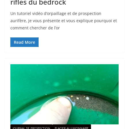
rifles du bedrock
Un tutoriel vidéo d’orpaillage et de prospection
aurifère, je vous présente et vous explique pourquoi et
comment chercher de l’or
Read More
JOURNAL DE PROSPECTION
PLACIER ALLUVIONNAIRE