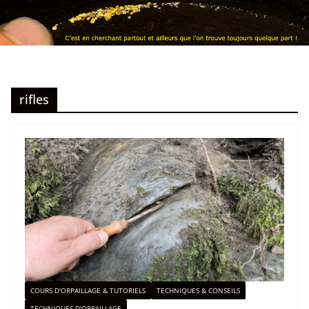
rifles
COURS D'ORPAILLAGE & TUTORIELS
TECHNIQUES & CONSEILS
TECHNIQUES D'ORPAILLAGE