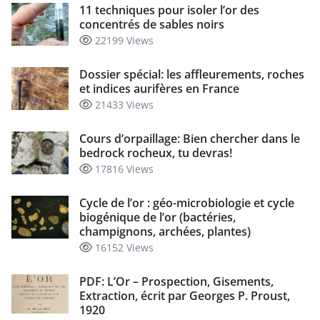
11 techniques pour isoler l’or des
concentrés de sables noirs
22199 Views
Dossier spécial: les affleurements, roches
et indices aurifères en France
21433 Views
Cours d’orpaillage: Bien chercher dans le
bedrock rocheux, tu devras!
17816 Views
Cycle de l’or : géo-microbiologie et cycle
biogénique de l’or (bactéries,
champignons, archées, plantes)
16152 Views
PDF: L’Or – Prospection, Gisements,
Extraction, écrit par Georges P. Proust,
1920