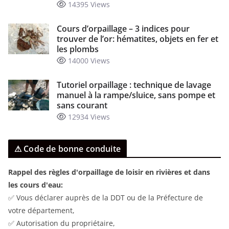
14395 Views
Cours d’orpaillage – 3 indices pour
trouver de l’or: hématites, objets en fer et
les plombs
14000 Views
Tutoriel orpaillage : technique de lavage
manuel à la rampe/sluice, sans pompe et
sans courant
12934 Views
⚠ Code de bonne conduite
Rappel des règles d'orpaillage de loisir en rivières et dans
les cours d'eau:
✅ Vous déclarer auprès de la DDT ou de la Préfecture de
votre département,
✅ Autorisation du propriétaire,