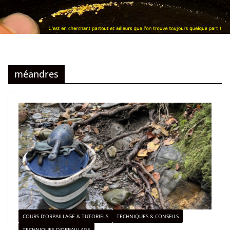
méandres
COURS D'ORPAILLAGE & TUTORIELS
TECHNIQUES & CONSEILS
TECHNIQUES D'ORPAILLAGE