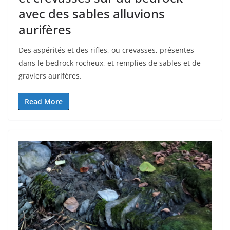
avec des sables alluvions
aurifères
Des aspérités et des rifles, ou crevasses, présentes
dans le bedrock rocheux, et remplies de sables et de
graviers aurifères.
Read More