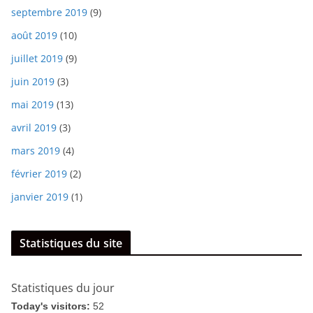
septembre 2019
(9)
août 2019
(10)
juillet 2019
(9)
juin 2019
(3)
mai 2019
(13)
avril 2019
(3)
mars 2019
(4)
février 2019
(2)
janvier 2019
(1)
Statistiques du site
Statistiques du jour
Today's visitors:
52