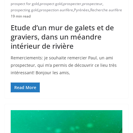
prospect for gold
,
prospect gold
,
prospecter
,
prospecteur
,
prospecting gold
,
prospection aurifère
,
Pyrénées
,
Recherche aurifère
19 min read
Etude d’un mur de galets et de
graviers, dans un méandre
intérieur de rivière
Remerciements: je souhaite remercier Paul, un ami
prospecteur, qui m’a permis de découvrir ce lieu très
intéressant! Bonjour les amis,
Read More