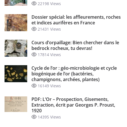
22198 Views
Dossier spécial: les affleurements, roches
et indices aurifères en France
21431 Views
Cours d’orpaillage: Bien chercher dans le
bedrock rocheux, tu devras!
17814 Views
Cycle de l’or : géo-microbiologie et cycle
biogénique de l’or (bactéries,
champignons, archées, plantes)
16149 Views
PDF: L’Or – Prospection, Gisements,
Extraction, écrit par Georges P. Proust,
1920
14395 Views