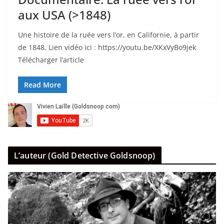
aux USA (>1848)
Une histoire de la ruée vers l’or, en Californie, à partir
de 1848. Lien vidéo ici : https://youtu.be/XKxVyBo9jek
Télécharger l’article
Read More
L’auteur (Gold Detective Goldsnoop)