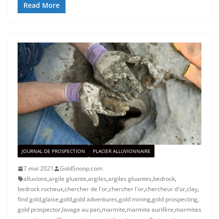
Read More
JOURNAL DE PROSPECTION
PLACIER ALLUVIONNAIRE
7 mai 2021
GoldSnoop.com
alluvions
,
argile gluante
,
argiles
,
argiles gluantes
,
bedrock
,
bedrock rocheux
,
chercher de l'or
,
chercher l'or
,
chercheur d'or
,
clay
,
find gold
,
glaise
,
gold
,
gold adventures
,
gold mining
,
gold prospecting
,
gold prospector
,
lavage au pan
,
marmite
,
marmite aurifère
,
marmites