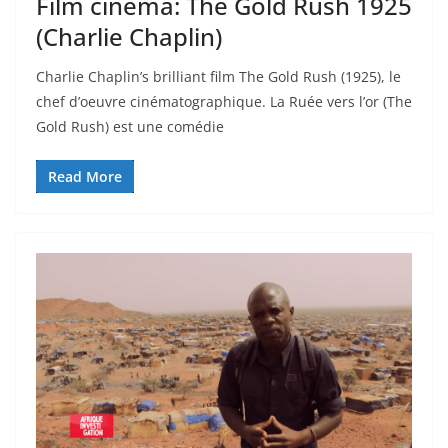
Film cinéma: The Gold Rush 1925
(Charlie Chaplin)
Charlie Chaplin’s brilliant film The Gold Rush (1925), le
chef d’oeuvre cinématographique. La Ruée vers l’or (The
Gold Rush) est une comédie
Read More