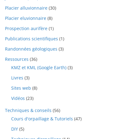
Placier alluvionnaire
(30)
Placier eluvionnaire
(8)
Prospection aurifère
(1)
Publications scientifiques
(1)
Randonnées géologiques
(3)
Ressources
(36)
KMZ et KML (Google Earth)
(3)
Livres
(3)
Sites web
(8)
Vidéos
(23)
Techniques & conseils
(56)
Cours d'orpaillage & Tutoriels
(47)
DIY
(5)