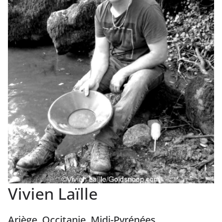
Vivien Laïlle
Ariège, Occitanie, Midi-Pyrénées