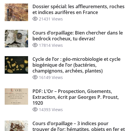
Dossier spécial: les affleurements, roches
et indices aurifères en France
21431 Views
Cours d’orpaillage: Bien chercher dans le
bedrock rocheux, tu devras!
17814 Views
Cycle de l’or : géo-microbiologie et cycle
biogénique de l’or (bactéries,
champignons, archées, plantes)
16149 Views
PDF: L’Or – Prospection, Gisements,
Extraction, écrit par Georges P. Proust,
1920
14393 Views
Cours d’orpaillage – 3 indices pour
trouver de l’or: hématites, objets en fer et