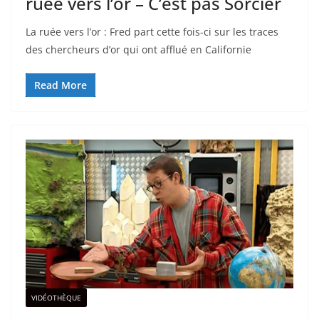
ruée vers l’or – C’est pas Sorcier
La ruée vers l’or : Fred part cette fois-ci sur les traces
des chercheurs d’or qui ont afflué en Californie
Read More
VIDÉOTHÈQUE