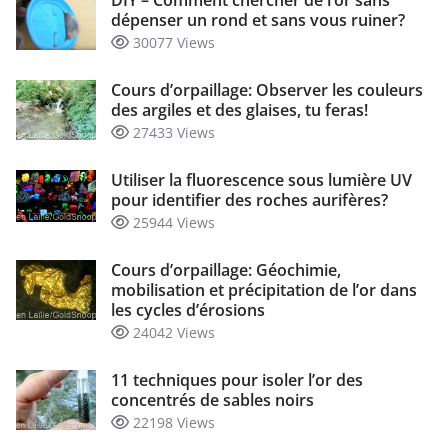
DIY – Comment chercher de l’or sans
dépenser un rond et sans vous ruiner?
30077 Views
Cours d’orpaillage: Observer les couleurs
des argiles et des glaises, tu feras!
27433 Views
Utiliser la fluorescence sous lumière UV
pour identifier des roches aurifères?
25944 Views
Cours d’orpaillage: Géochimie,
mobilisation et précipitation de l’or dans
les cycles d’érosions
24042 Views
11 techniques pour isoler l’or des
concentrés de sables noirs
22198 Views