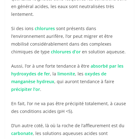
en général acides, les eaux sont neutralisées très
lentement.
Si des ions
chlorures
sont présents dans
l’environnement aurifère, l’or peut migrer et être
mobilisé considérablement dans des complexes
chimiques de type
chlorures d’or
en solution aqueuse.
Aussi, l’or à une forte tendance à être
absorbé par les
hydroxydes de fer
, la
limonite
, les
oxydes de
manganèse hydreux
, qui auront tendance à faire
précipiter l’or
.
En fait, l’or ne va pas être précipité totalement, à cause
des conditions acides (pH <5).
D’un autre coté, là où la roche de l’affleurement est du
carbonate
, les solutions aqueuses acides sont