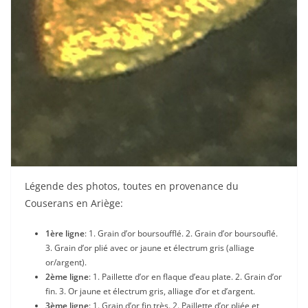
Légende des photos, toutes en provenance du
Couserans en Ariège:
1ère ligne
: 1. Grain d’or boursoufflé. 2. Grain d’or boursouflé.
3. Grain d’or plié avec or jaune et électrum gris (alliage
or/argent).
2ème ligne
: 1. Paillette d’or en flaque d’eau plate. 2. Grain d’or
fin. 3. Or jaune et électrum gris, alliage d’or et d’argent.
3ème ligne
: 1. Grain d’or fin très. 2. Paillette d’or pliée et