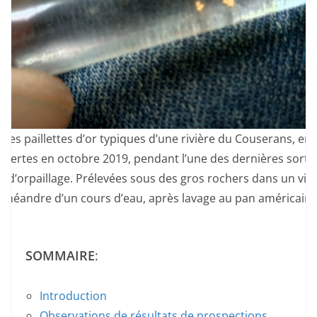
lles paillettes d’or typiques d’une rivière du Couserans, en 
vertes en octobre 2019, pendant l’une des dernières sortie
n d’orpaillage. Prélevées sous des gros rochers dans un vir
méandre d’un cours d’eau, après lavage au pan américain.
SOMMAIRE
:
Introduction
Observations de résultats de prospections