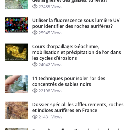
des argiles et des glaises, tu feras!
27435 Views
Utiliser la fluorescence sous lumière UV
pour identifier des roches aurifères?
25945 Views
Cours d’orpaillage: Géochimie,
mobilisation et précipitation de l’or dans
les cycles d’érosions
24042 Views
11 techniques pour isoler l’or des
concentrés de sables noirs
22198 Views
Dossier spécial: les affleurements, roches
et indices aurifères en France
21431 Views