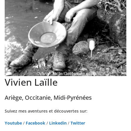
Vivien Laïlle
Ariège, Occitanie, Midi-Pyrénées
Suivez mes aventures et découvertes sur:
Youtube
/
Facebook
/
Linkedin
/
Twitter