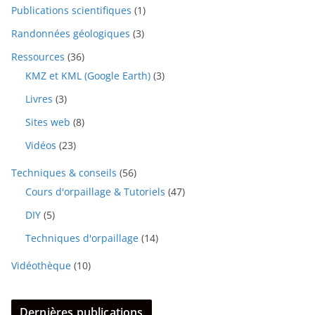
Publications scientifiques
(1)
Randonnées géologiques
(3)
Ressources
(36)
KMZ et KML (Google Earth)
(3)
Livres
(3)
Sites web
(8)
Vidéos
(23)
Techniques & conseils
(56)
Cours d'orpaillage & Tutoriels
(47)
DIY
(5)
Techniques d'orpaillage
(14)
Vidéothèque
(10)
Dernières publications