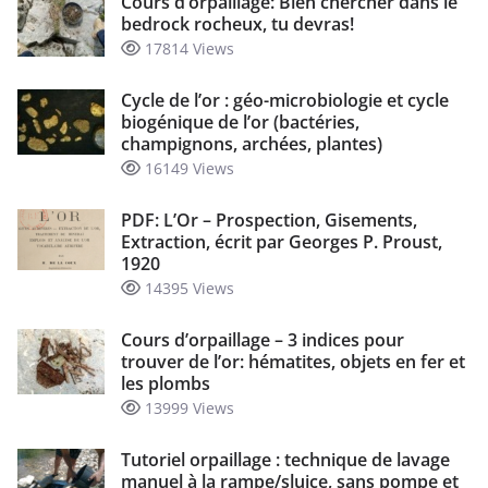
Cours d’orpaillage: Bien chercher dans le
bedrock rocheux, tu devras!
17814 Views
Cycle de l’or : géo-microbiologie et cycle
biogénique de l’or (bactéries,
champignons, archées, plantes)
16149 Views
PDF: L’Or – Prospection, Gisements,
Extraction, écrit par Georges P. Proust,
1920
14395 Views
Cours d’orpaillage – 3 indices pour
trouver de l’or: hématites, objets en fer et
les plombs
13999 Views
Tutoriel orpaillage : technique de lavage
manuel à la rampe/sluice, sans pompe et