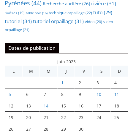
Pyrénées
(44)
rivière
(31)
Recherche aurifère
(26)
tuto
(29)
technique orpaillage
(22)
rivières
(19)
sable noir
(16)
tutoriel
(34)
tutoriel orpaillage
(31)
video
video
(20)
orpaillage
(21)
Dates de publication
juin 2023
L
M
M
J
V
S
D
1
2
3
4
5
6
7
8
9
10
11
12
13
14
15
16
17
18
19
20
21
22
23
24
25
26
27
28
29
30