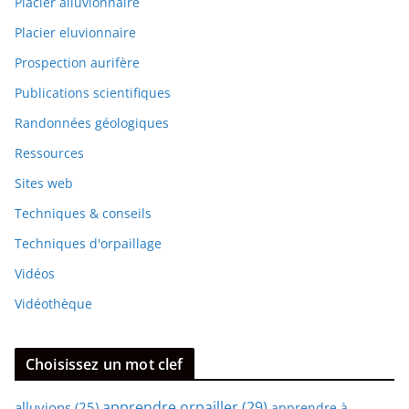
Placier alluvionnaire
Placier eluvionnaire
Prospection aurifère
Publications scientifiques
Randonnées géologiques
Ressources
Sites web
Techniques & conseils
Techniques d'orpaillage
Vidéos
Vidéothèque
Choisissez un mot clef
apprendre orpailler
(29)
alluvions
(25)
apprendre à