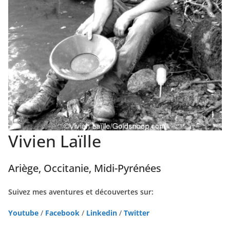
Vivien Laïlle
Ariège, Occitanie, Midi-Pyrénées
Suivez mes aventures et découvertes sur:
Youtube
/
Facebook
/
Linkedin
/
Twitter