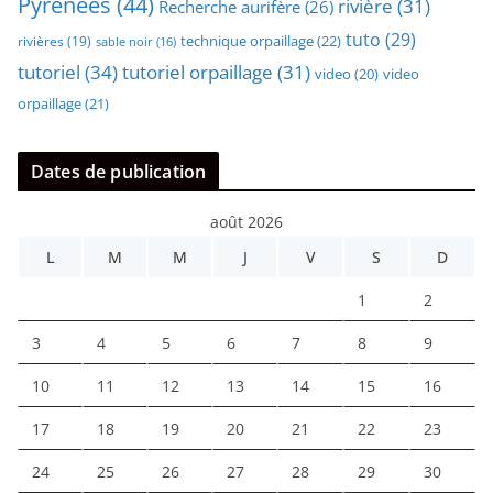
Pyrénées
(44)
rivière
(31)
Recherche aurifère
(26)
tuto
(29)
technique orpaillage
(22)
rivières
(19)
sable noir
(16)
tutoriel
(34)
tutoriel orpaillage
(31)
video
video
(20)
orpaillage
(21)
Dates de publication
août 2026
L
M
M
J
V
S
D
1
2
3
4
5
6
7
8
9
10
11
12
13
14
15
16
17
18
19
20
21
22
23
24
25
26
27
28
29
30