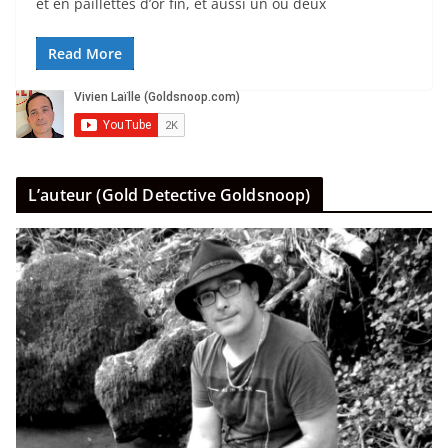
et en paillettes d’or fin, et aussi un ou deux
Read More
L’auteur (Gold Detective Goldsnoop)