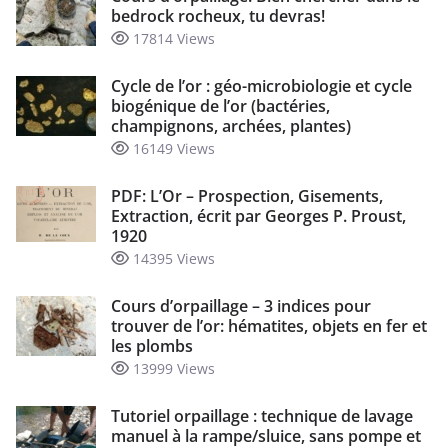
bedrock rocheux, tu devras!
17814 Views
Cycle de l’or : géo-microbiologie et cycle
biogénique de l’or (bactéries,
champignons, archées, plantes)
16149 Views
PDF: L’Or – Prospection, Gisements,
Extraction, écrit par Georges P. Proust,
1920
14395 Views
Cours d’orpaillage – 3 indices pour
trouver de l’or: hématites, objets en fer et
les plombs
13999 Views
Tutoriel orpaillage : technique de lavage
manuel à la rampe/sluice, sans pompe et