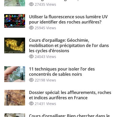
27435 Views
Utiliser la fluorescence sous lumière UV
pour identifier des roches aurifères?
25945 Views
Cours d’orpaillage: Géochimie,
mobilisation et précipitation de l’or dans
les cycles d’érosions
24043 Views
11 techniques pour isoler l’or des
concentrés de sables noirs
22198 Views
Dossier spécial: les affleurements, roches
et indices aurifères en France
21431 Views
Cours d’orpaillage: Bien chercher dans le