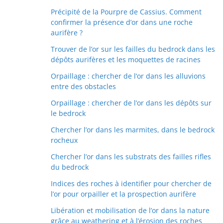
Précipité de la Pourpre de Cassius. Comment
confirmer la présence d’or dans une roche
aurifère ?
Trouver de l’or sur les failles du bedrock dans les
dépôts aurifères et les moquettes de racines
Orpaillage : chercher de l’or dans les alluvions
entre des obstacles
Orpaillage : chercher de l’or dans les dépôts sur
le bedrock
Chercher l’or dans les marmites, dans le bedrock
rocheux
Chercher l’or dans les substrats des failles rifles
du bedrock
Indices des roches à identifier pour chercher de
l’or pour orpailler et la prospection aurifère
Libération et mobilisation de l’or dans la nature
grâce au weathering et à l’érosion des roches