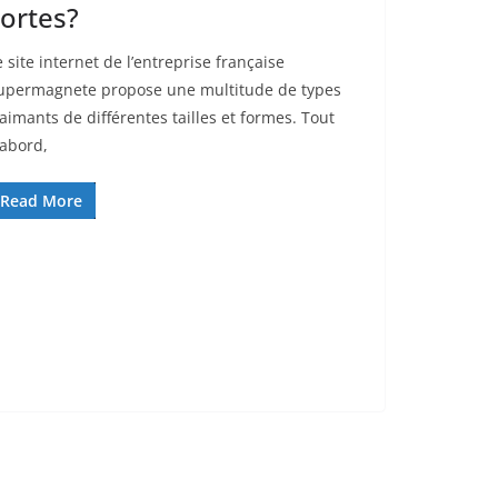
ortes?
e site internet de l’entreprise française
upermagnete propose une multitude de types
’aimants de différentes tailles et formes. Tout
’abord,
Read More