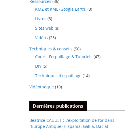
Ressources
(36)
KMZ et KML (Google Earth)
(3)
Livres
(3)
Sites web
(8)
Vidéos
(23)
Techniques & conseils
(56)
Cours d'orpaillage & Tutoriels
(47)
DIY
(5)
Techniques d'orpaillage
(14)
Vidéothèque
(10)
Dernières publications
Béatrice CAUUET : L’exploitation de l’or dans
l’Europe Antique (Hispania, Gallia, Dacia)