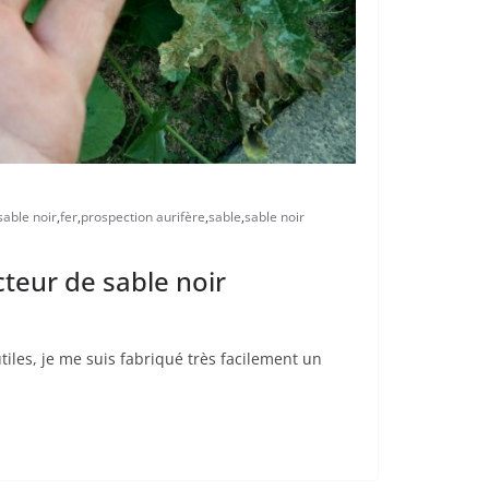
sable noir
,
fer
,
prospection aurifère
,
sable
,
sable noir
teur de sable noir
tiles, je me suis fabriqué très facilement un