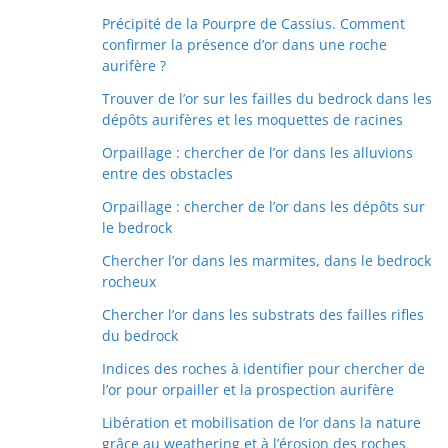
Précipité de la Pourpre de Cassius. Comment
confirmer la présence d’or dans une roche
aurifère ?
Trouver de l’or sur les failles du bedrock dans les
dépôts aurifères et les moquettes de racines
Orpaillage : chercher de l’or dans les alluvions
entre des obstacles
Orpaillage : chercher de l’or dans les dépôts sur
le bedrock
Chercher l’or dans les marmites, dans le bedrock
rocheux
Chercher l’or dans les substrats des failles rifles
du bedrock
Indices des roches à identifier pour chercher de
l’or pour orpailler et la prospection aurifère
Libération et mobilisation de l’or dans la nature
grâce au weathering et à l’érosion des roches