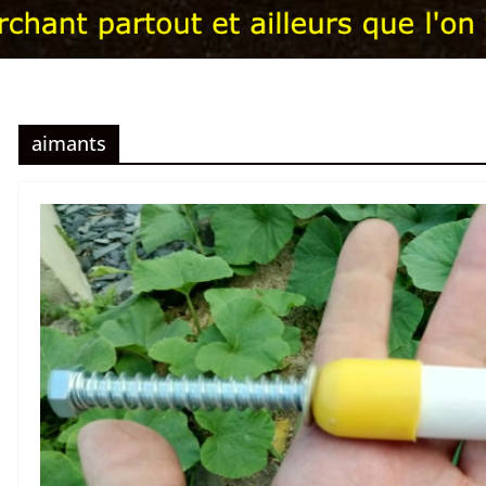
aimants