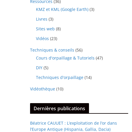
Ressources
(36)
KMZ et KML (Google Earth)
(3)
Livres
(3)
Sites web
(8)
Vidéos
(23)
Techniques & conseils
(56)
Cours d'orpaillage & Tutoriels
(47)
DIY
(5)
Techniques d'orpaillage
(14)
Vidéothèque
(10)
Dernières publications
Béatrice CAUUET : L’exploitation de l’or dans
l’Europe Antique (Hispania, Gallia, Dacia)