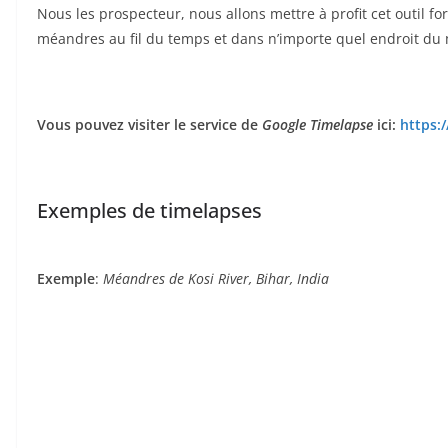
Nous les prospecteur, nous allons mettre à profit cet outil fo
méandres au fil du temps et dans n’importe quel endroit du 
Vous pouvez visiter le service de
Google Timelapse
ici:
https:
Exemples de timelapses
Exemple
:
Méandres de Kosi River, Bihar, India