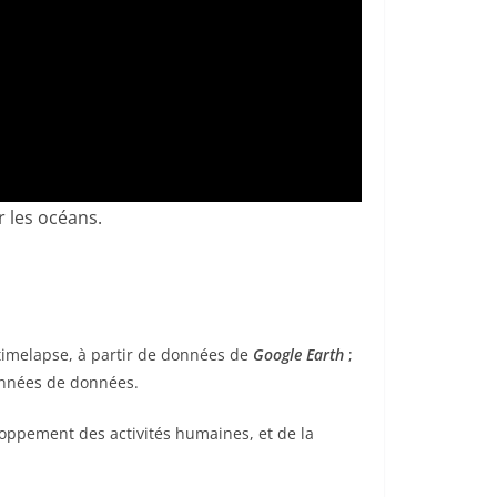
 les océans.
imelapse, à partir de données de
Google Earth
;
’années de données.
eloppement des activités humaines, et de la