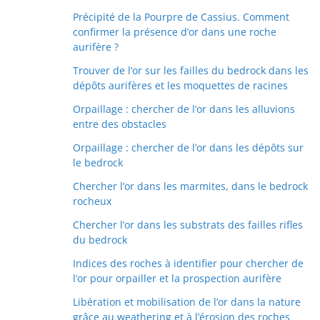
Précipité de la Pourpre de Cassius. Comment
confirmer la présence d’or dans une roche
aurifère ?
Trouver de l’or sur les failles du bedrock dans les
dépôts aurifères et les moquettes de racines
Orpaillage : chercher de l’or dans les alluvions
entre des obstacles
Orpaillage : chercher de l’or dans les dépôts sur
le bedrock
Chercher l’or dans les marmites, dans le bedrock
rocheux
Chercher l’or dans les substrats des failles rifles
du bedrock
Indices des roches à identifier pour chercher de
l’or pour orpailler et la prospection aurifère
Libération et mobilisation de l’or dans la nature
grâce au weathering et à l’érosion des roches