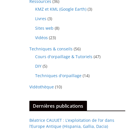
Ressources
(36)
KMZ et KML (Google Earth)
(3)
Livres
(3)
Sites web
(8)
Vidéos
(23)
Techniques & conseils
(56)
Cours d'orpaillage & Tutoriels
(47)
DIY
(5)
Techniques d'orpaillage
(14)
Vidéothèque
(10)
Dernières publications
Béatrice CAUUET : L’exploitation de l’or dans
l’Europe Antique (Hispania, Gallia, Dacia)