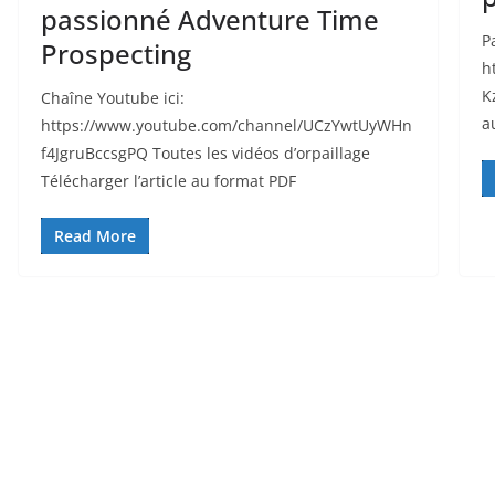
passionné Adventure Time
P
Prospecting
h
K
Chaîne Youtube ici:
a
https://www.youtube.com/channel/UCzYwtUyWHn
f4JgruBccsgPQ Toutes les vidéos d’orpaillage
Télécharger l’article au format PDF
Read More