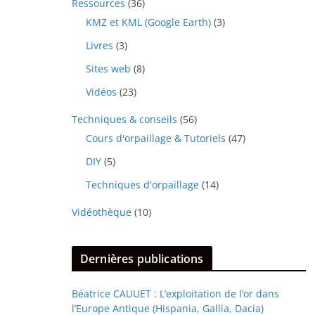
Ressources
(36)
KMZ et KML (Google Earth)
(3)
Livres
(3)
Sites web
(8)
Vidéos
(23)
Techniques & conseils
(56)
Cours d'orpaillage & Tutoriels
(47)
DIY
(5)
Techniques d'orpaillage
(14)
Vidéothèque
(10)
Dernières publications
Béatrice CAUUET : L’exploitation de l’or dans
l’Europe Antique (Hispania, Gallia, Dacia)