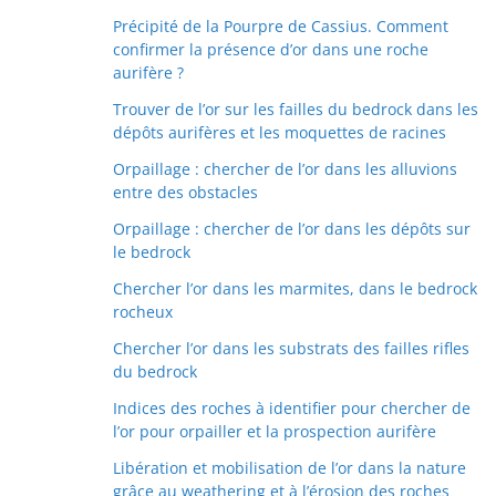
Précipité de la Pourpre de Cassius. Comment
confirmer la présence d’or dans une roche
aurifère ?
Trouver de l’or sur les failles du bedrock dans les
dépôts aurifères et les moquettes de racines
Orpaillage : chercher de l’or dans les alluvions
entre des obstacles
Orpaillage : chercher de l’or dans les dépôts sur
le bedrock
Chercher l’or dans les marmites, dans le bedrock
rocheux
Chercher l’or dans les substrats des failles rifles
du bedrock
Indices des roches à identifier pour chercher de
l’or pour orpailler et la prospection aurifère
Libération et mobilisation de l’or dans la nature
grâce au weathering et à l’érosion des roches