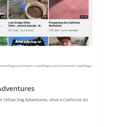
orpaillage
,
techniques orpaillage
,
tutoriel
,
tutoriel orpaillage
 Adventures
n Yellow Dog Adventures, situé à Californie du