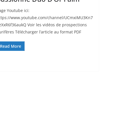
age Youtube ici:
ttps://www.youtube.com/channel/UCmxiMU3Kn7
zXxR6f36aukQ Voir les vidéos de prospections
urifères Télécharger l’article au format PDF
Read More