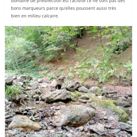
domaine de prédilection est l’acidité ce ne sont pas des
bons marqueurs parce qu’elles poussent aussi très
bien en milieu calcaire.