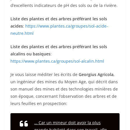
d’excellents indicateurs de pH des sols ou de la rivière.
Liste des plantes et des arbres préférant les sols
acides
:
https://www.plantes.ca/groupes/sol-acide-
neutre.html
Liste des plantes et des arbres préférant les sols
alcalins ou basiques
:
https://www.plantes.ca/groupes/sol-alcalin.html
Je vous laisse méditer les écrits de
Georgius Agricola
,
un ingénieur des mines du Moyen Age, qui décrit dans
son manuel des mines et des technologies minières de
son époque, concernant l’observation des arbres et de
leurs feuilles en prospection:
… Car un mineur doit avoir la plus
grande habileté dans son travail, afin