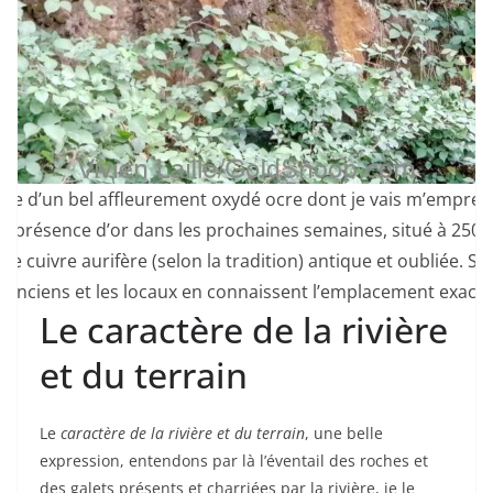
le d’un bel affleurement oxydé ocre dont je vais m’empres
le présence d’or dans les prochaines semaines, situé à 250
de cuivre aurifère (selon la tradition) antique et oubliée. Seu
anciens et les locaux en connaissent l’emplacement exact.
Le caractère de la rivière
et du terrain
Le
caractère de la rivière et du terrain
, une belle
expression, entendons par là l’éventail des roches et
des galets présents et charriées par la rivière, je le