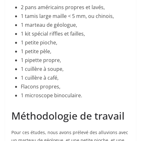
2 pans américains propres et lavés,
1 tamis large maille < 5 mm, ou chinois,
1 marteau de géologue,
1 kit spécial riffles et failles,
1 petite pioche,
1 petite pèle,
1 pipette propre,
1 cuillère à soupe,
1 cuillère à café,
Flacons propres,
1 microscope binoculaire.
Méthodologie de travail
Pour ces études, nous avons prélevé des alluvions avec
un marteau de géologue, et une petite pioche, et une