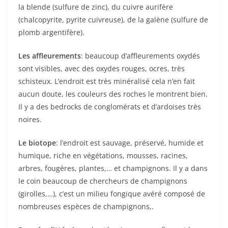
la blende (sulfure de zinc), du cuivre aurifère
(chalcopyrite, pyrite cuivreuse), de la galène (sulfure de
plomb argentifère).
Les affleurements
: beaucoup d’affleurements oxydés
sont visibles, avec des oxydes rouges, ocres, très
schisteux. L’endroit est très minéralisé cela n’en fait
aucun doute, les couleurs des roches le montrent bien.
Il y a des bedrocks de conglomérats et d’ardoises très
noires.
Le biotope
: l’endroit est sauvage, préservé, humide et
humique, riche en végétations, mousses, racines,
arbres, fougères, plantes,… et champignons. Il y a dans
le coin beaucoup de chercheurs de champignons
(girolles,…), c’est un milieu fongique avéré composé de
nombreuses espèces de champignons,.