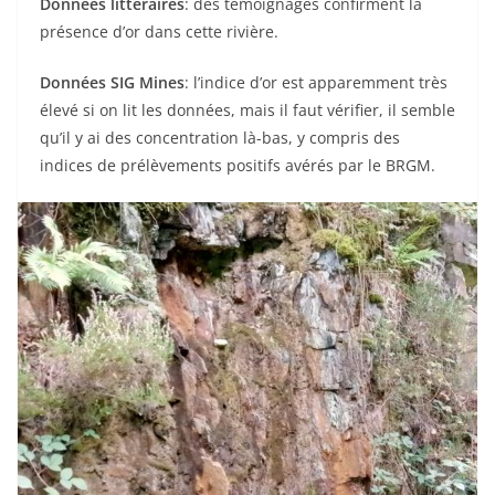
Données littéraires
: des témoignages confirment la
présence d’or dans cette rivière.
Données SIG Mines
: l’indice d’or est apparemment très
élevé si on lit les données, mais il faut vérifier, il semble
qu’il y ai des concentration là-bas, y compris des
indices de prélèvements positifs avérés par le BRGM.