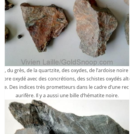
z, du grès, de la quartzite, des oxydes, de l’ardoise noire p
rbre oxydé avec des concrétions, des schistes oxydés altér
aire. Des indices très prometteurs dans le cadre d’une rech
aurifère. Il y a aussi une bille d’hématite noire.