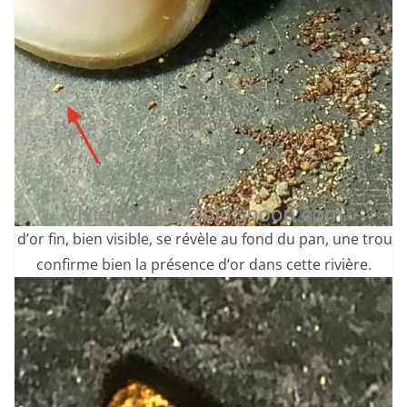
n d’or fin, bien visible, se révèle au fond du pan, une trouva
confirme bien la présence d’or dans cette rivière.