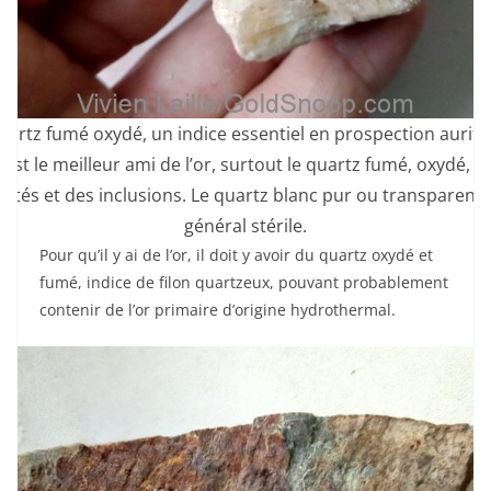
artz fumé oxydé, un indice essentiel en prospection aurifè
 est le meilleur ami de l’or, surtout le quartz fumé, oxydé, a
etés et des inclusions. Le quartz blanc pur ou transparent 
général stérile.
Pour qu’il y ai de l’or, il doit y avoir du quartz oxydé et
fumé, indice de filon quartzeux, pouvant probablement
contenir de l’or primaire d’origine hydrothermal.