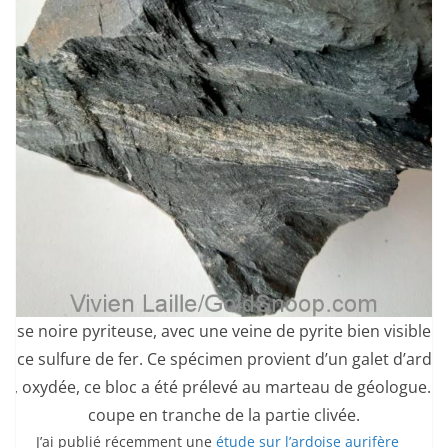
doise noire pyriteuse, avec une veine de pyrite bien visible ici
ence sulfure de fer. Ce spécimen provient d’un galet d’ardoi
re, oxydée, ce bloc a été prélevé au marteau de géologue. Vo
coupe en tranche de la partie clivée.
J’ai publié récemment une
étude sur l’ardoise aurifère