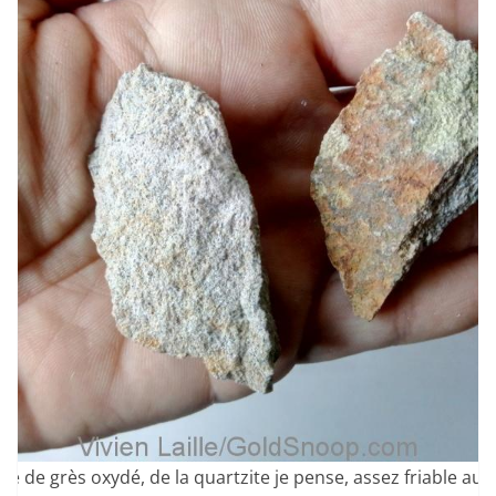
te de grès oxydé, de la quartzite je pense, assez friable au