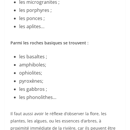
les microgranites ;
les porphyres ;
les ponces ;
les aplites…
Parmi les roches basiques se trouvent :
les basaltes ;
amphiboles;
ophiolites;
pyroxènes;
les gabbros ;
les phonolithes…
Il faut aussi avoir le réflexe d’observer la flore, les
plantes, les algues, ou les essences d’arbres, à
proximité immédiate de la rivière, car ils peuvent être