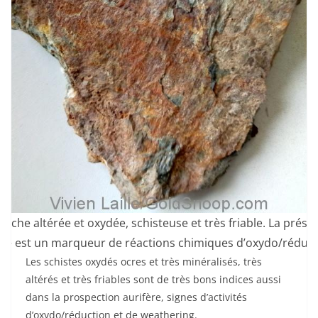
 roche altérée et oxydée, schisteuse et très friable. La prése
ge est un marqueur de réactions chimiques d’oxydo/réduct
Les schistes oxydés ocres et très minéralisés, très
altérés et très friables sont de très bons indices aussi
dans la prospection aurifère, signes d’activités
d’oxydo/réduction et de weathering.