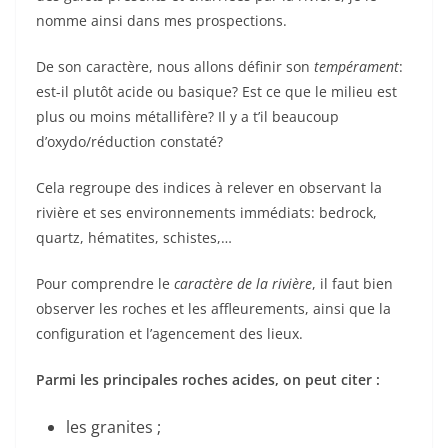
nomme ainsi dans mes prospections.
De son caractère, nous allons définir son
tempérament
:
est-il plutôt acide ou basique? Est ce que le milieu est
plus ou moins métallifère? Il y a t’il beaucoup
d’oxydo/réduction constaté?
Cela regroupe des indices à relever en observant la
rivière et ses environnements immédiats: bedrock,
quartz, hématites, schistes,…
Pour comprendre le
caractère de la rivière
, il faut bien
observer les roches et les affleurements, ainsi que la
configuration et l’agencement des lieux.
Parmi les principales roches acides, on peut citer :
les granites ;