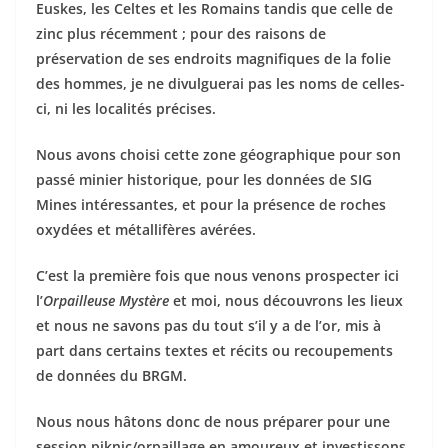
Euskes, les Celtes et les Romains tandis que celle de
zinc plus récemment ; pour des raisons de
préservation de ses endroits magnifiques de la folie
des hommes, je ne divulguerai pas les noms de celles-
ci, ni les localités précises.
Nous avons choisi cette zone géographique pour son
passé minier historique, pour les données de SIG
Mines intéressantes, et pour la présence de roches
oxydées et métallifères avérées.
C’est la première fois que nous venons prospecter ici
l’
Orpailleuse Mystère
et moi, nous découvrons les lieux
et nous ne savons pas du tout s’il y a de l’or, mis à
part dans certains textes et récits ou recoupements
de données du BRGM.
Nous nous hâtons donc de nous préparer pour une
session piknic/orpaillage en amoureux et investissons