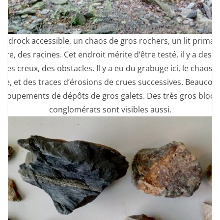
bedrock accessible, un chaos de gros rochers, un lit primair
ire, des racines. Cet endroit mérite d’être testé, il y a des 
 des creux, des obstacles. Il y a eu du grabuge ici, le chaos e
ible, et des traces d’érosions de crues successives. Beaucou
groupements de dépôts de gros galets. Des très gros blocs
conglomérats sont visibles aussi.