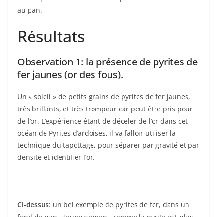
au pan.
Résultats
Observation 1: la présence de pyrites de
fer jaunes (or des fous).
Un « soleil » de petits grains de pyrites de fer jaunes,
très brillants, et très trompeur car peut être pris pour
de l’or. L’expérience étant de déceler de l’or dans cet
océan de Pyrites d’ardoises, il va falloir utiliser la
technique du tapottage, pour séparer par gravité et par
densité et identifier l’or.
Ci-dessus
: un bel exemple de pyrites de fer, dans un
fond de pan. Heureusement, comme la pyrite est plus