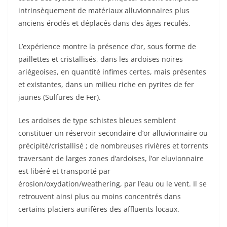
intrinsèquement de matériaux alluvionnaires plus
anciens érodés et déplacés dans des âges reculés.
L’expérience montre la présence d’or, sous forme de
paillettes et cristallisés, dans les ardoises noires
ariégeoises, en quantité infimes certes, mais présentes
et existantes, dans un milieu riche en pyrites de fer
jaunes (Sulfures de Fer).
Les ardoises de type schistes bleues semblent
constituer un réservoir secondaire d’or alluvionnaire ou
précipité/cristallisé ; de nombreuses rivières et torrents
traversant de larges zones d’ardoises, l’or eluvionnaire
est libéré et transporté par
érosion/oxydation/weathering, par l’eau ou le vent. Il se
retrouvent ainsi plus ou moins concentrés dans
certains placiers aurifères des affluents locaux.