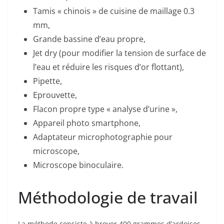
Tamis « chinois » de cuisine de maillage 0.3
mm,
Grande bassine d’eau propre,
Jet dry (pour modifier la tension de surface de
l’eau et réduire les risques d’or flottant),
Pipette,
Eprouvette,
Flacon propre type « analyse d’urine »,
Appareil photo smartphone,
Adaptateur microphotographie pour
microscope,
Microscope binoculaire.
Méthodologie de travail
La méthode consiste à broyer 400 grammes d’ardoises