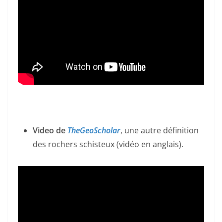
Video de
TheGeoScholar
, une autre définition
des rochers schisteux (vidéo en anglais).