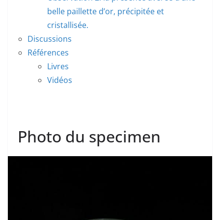
belle paillette d’or, précipitée et
cristallisée.
Discussions
Références
Livres
Vidéos
Photo du specimen