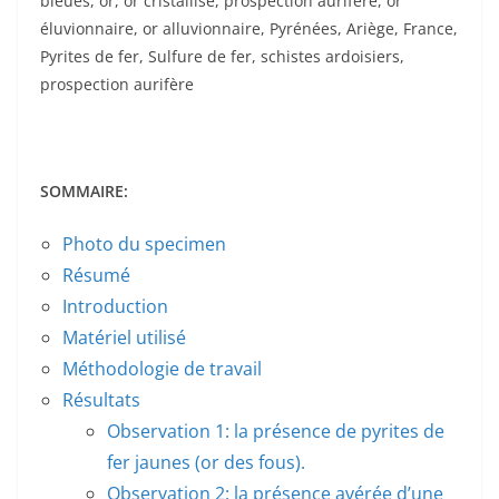
bleues, or, or cristallisé, prospection aurifère, or
éluvionnaire, or alluvionnaire, Pyrénées, Ariège, France,
Pyrites de fer, Sulfure de fer, schistes ardoisiers,
prospection aurifère
SOMMAIRE:
Photo du specimen
Résumé
Introduction
Matériel utilisé
Méthodologie de travail
Résultats
Observation 1: la présence de pyrites de
fer jaunes (or des fous).
Observation 2: la présence avérée d’une