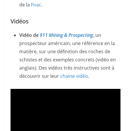
de la
Fnac
.
Vidéos
Vidéo de
911 Mining & Prospecting
, un
prospecteur américain, une référence en la
matière, sur une définition des roches de
schistes et des exemples concrets (vidéo en
anglais). Des vidéos très instructives sont à
découvrir sur leur
chaine vidéo
.