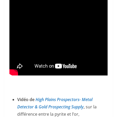
Vidéo de
High Plains Prospectors- Metal
Detector & Gold Prospecting Supply
,
sur la
différence entre la pyrite et l’or,