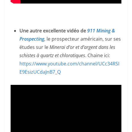
Une autre excellente vidéo de
911 Mining &
Prospecting
, le prospecteur américain, sur ses
études sur le
Minerai d’or et d’argent dans les
schistes à quartz et chloratiques
. Chaine ici:
https://www.youtube.com/channel/UCc34RSI
E9EsizUCdaJnB7_Q