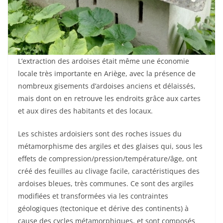
L’extraction des ardoises était même une économie
locale très importante en Ariège, avec la présence de
nombreux gisements d’ardoises anciens et délaissés,
mais dont on en retrouve les endroits grâce aux cartes
et aux dires des habitants et des locaux.
Les schistes ardoisiers sont des roches issues du
métamorphisme des argiles et des glaises qui, sous les
effets de compression/pression/température/âge, ont
créé des feuilles au clivage facile, caractéristiques des
ardoises bleues, très communes. Ce sont des argiles
modifiées et transformées via les contraintes
géologiques (tectonique et dérive des continents) à
cause des cycles métamorphiques, et sont composés