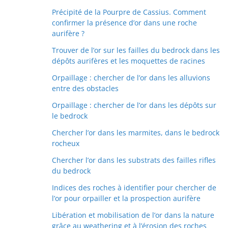
Précipité de la Pourpre de Cassius. Comment
confirmer la présence d’or dans une roche
aurifère ?
Trouver de l’or sur les failles du bedrock dans les
dépôts aurifères et les moquettes de racines
Orpaillage : chercher de l’or dans les alluvions
entre des obstacles
Orpaillage : chercher de l’or dans les dépôts sur
le bedrock
Chercher l’or dans les marmites, dans le bedrock
rocheux
Chercher l’or dans les substrats des failles rifles
du bedrock
Indices des roches à identifier pour chercher de
l’or pour orpailler et la prospection aurifère
Libération et mobilisation de l’or dans la nature
grâce au weathering et à l’érosion des roches