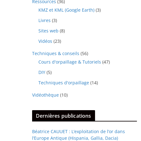
Ressources
(36)
KMZ et KML (Google Earth)
(3)
Livres
(3)
Sites web
(8)
Vidéos
(23)
Techniques & conseils
(56)
Cours d'orpaillage & Tutoriels
(47)
DIY
(5)
Techniques d'orpaillage
(14)
Vidéothèque
(10)
Dernières publications
Béatrice CAUUET : L’exploitation de l’or dans
l’Europe Antique (Hispania, Gallia, Dacia)