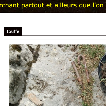
touffe