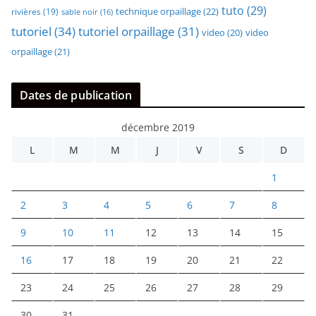
tuto
(29)
technique orpaillage
(22)
rivières
(19)
sable noir
(16)
tutoriel
(34)
tutoriel orpaillage
(31)
video
video
(20)
orpaillage
(21)
Dates de publication
décembre 2019
L
M
M
J
V
S
D
1
2
3
4
5
6
7
8
9
10
11
12
13
14
15
16
17
18
19
20
21
22
23
24
25
26
27
28
29
30
31