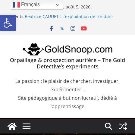
Passer
Français
mercredi, août 5, 2026
au
Ouvrir la barre d’outils
Récents
Béatrice CAUUET : L’exploitation de l’or dans
contenu
:
l’Europe Antique (Hispania, Gallia, Dacia)
Précipité de la Pourpre de Cassius. Comment
confirmer la présence d’or dans une roche
aurifère ?
Trouver de l’or sur les failles du bedrock dans les
dépôts aurifères et les moquettes de racines
Orpaillage : chercher de l’or dans les alluvions
Orpaillage & prospection aurifère – The Gold
entre des obstacles
Detective’s experiments
Orpaillage : chercher de l’or dans les dépôts sur le
bedrock
La passion : le plaisir de chercher, investiguer,
expérimenter...
Site pédagogique à but non lucratif, dédié à
l'apprentissage.