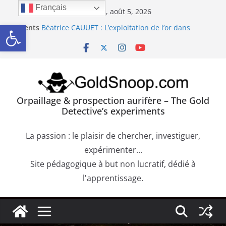
Passer
Français
mercredi, août 5, 2026
Orpaillage : chercher de l’or dans les dépôts sur le
au
Ouvrir la barre d’outils
Récents
bedrock
contenu
:
Béatrice CAUUET : L’exploitation de l’or dans
l’Europe Antique (Hispania, Gallia, Dacia)
Précipité de la Pourpre de Cassius. Comment
confirmer la présence d’or dans une roche
aurifère ?
Trouver de l’or sur les failles du bedrock dans les
dépôts aurifères et les moquettes de racines
Orpaillage & prospection aurifère – The Gold
Orpaillage : chercher de l’or dans les alluvions
Detective’s experiments
entre des obstacles
La passion : le plaisir de chercher, investiguer,
expérimenter...
Site pédagogique à but non lucratif, dédié à
l'apprentissage.