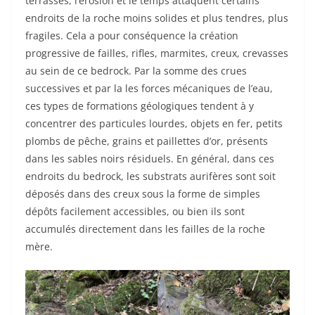
terrasses, l’érosion et le temps attaquent certains
endroits de la roche moins solides et plus tendres, plus
fragiles. Cela a pour conséquence la création
progressive de failles, rifles, marmites, creux, crevasses
au sein de ce bedrock. Par la somme des crues
successives et par la les forces mécaniques de l’eau,
ces types de formations géologiques tendent à y
concentrer des particules lourdes, objets en fer, petits
plombs de pêche, grains et paillettes d’or, présents
dans les sables noirs résiduels. En général, dans ces
endroits du bedrock, les substrats aurifères sont soit
déposés dans des creux sous la forme de simples
dépôts facilement accessibles, ou bien ils sont
accumulés directement dans les failles de la roche
mère.