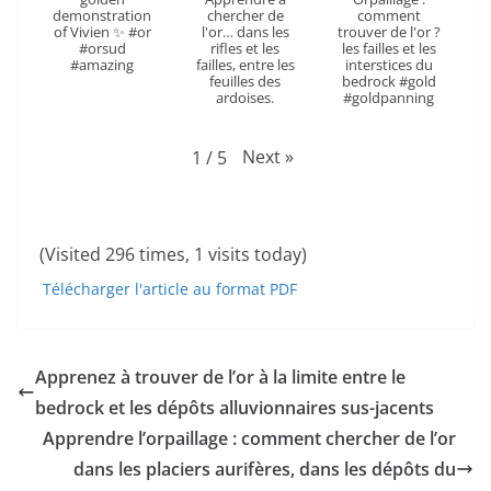
demonstration
chercher de
comment
of Vivien ✨ #or
l'or… dans les
trouver de l'or ?
#orsud
rifles et les
les failles et les
#amazing
failles, entre les
interstices du
feuilles des
bedrock #gold
ardoises.
#goldpanning
Next
»
1
/
5
(Visited 296 times, 1 visits today)
Télécharger l'article au format PDF
Apprenez à trouver de l’or à la limite entre le
bedrock et les dépôts alluvionnaires sus-jacents
Apprendre l’orpaillage : comment chercher de l’or
dans les placiers aurifères, dans les dépôts du