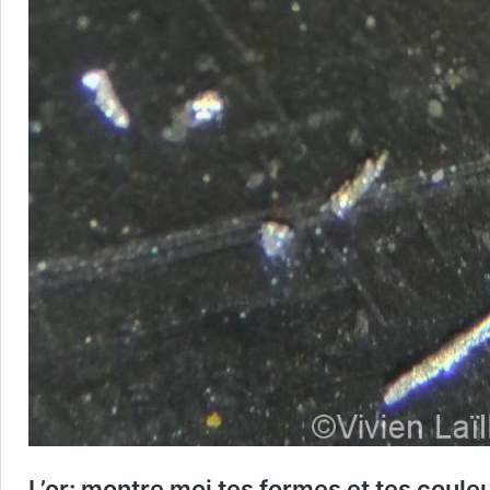
L’or: montre moi tes formes et tes couleurs