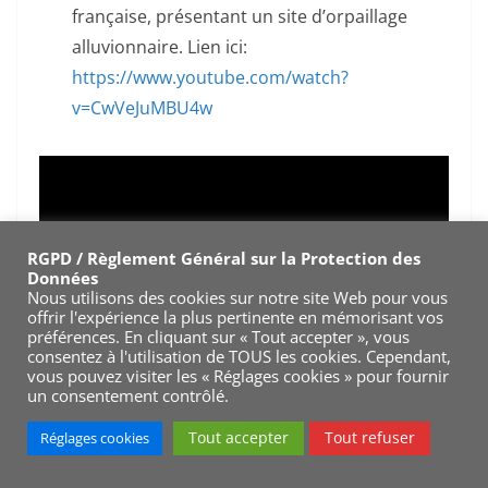
française, présentant un site d’orpaillage
alluvionnaire. Lien ici:
https://www.youtube.com/watch?
v=CwVeJuMBU4w
RGPD / Règlement Général sur la Protection des
Données
Nous utilisons des cookies sur notre site Web pour vous
offrir l'expérience la plus pertinente en mémorisant vos
préférences. En cliquant sur « Tout accepter », vous
consentez à l'utilisation de TOUS les cookies. Cependant,
vous pouvez visiter les « Réglages cookies » pour fournir
un consentement contrôlé.
Tout accepter
Tout refuser
Réglages cookies