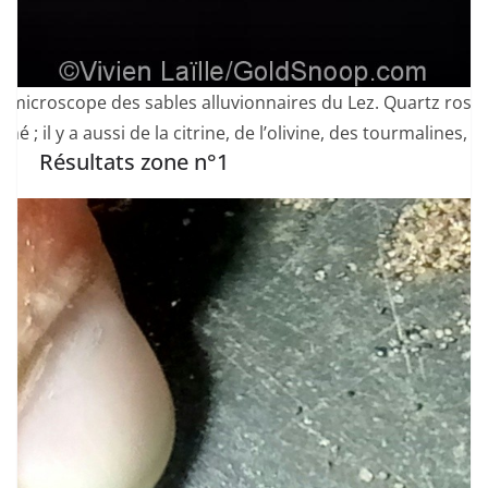
 microscope des sables alluvionnaires du Lez. Quartz rose,
mé ; il y a aussi de la citrine, de l’olivine, des tourmalines, 
Résultats zone n°1