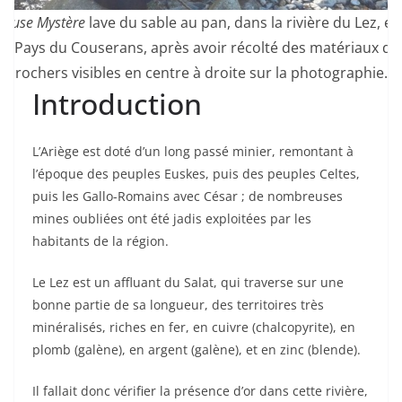
lleuse Mystère
lave du sable au pan, dans la rivière du Lez, en
le Pays du Couserans, après avoir récolté des matériaux de
rochers visibles en centre à droite sur la photographie.
Introduction
L’Ariège est doté d’un long passé minier, remontant à
l’époque des peuples Euskes, puis des peuples Celtes,
puis les Gallo-Romains avec César ; de nombreuses
mines oubliées ont été jadis exploitées par les
habitants de la région.
Le Lez est un affluant du Salat, qui traverse sur une
bonne partie de sa longueur, des territoires très
minéralisés, riches en fer, en cuivre (chalcopyrite), en
plomb (galène), en argent (galène), et en zinc (blende).
Il fallait donc vérifier la présence d’or dans cette rivière,