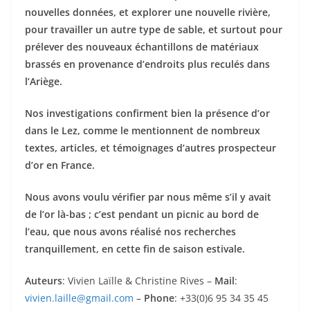
nouvelles données, et explorer une nouvelle rivière,
pour travailler un autre type de sable, et surtout pour
prélever des nouveaux échantillons de matériaux
brassés en provenance d’endroits plus reculés dans
l’Ariège.
Nos investigations confirment bien la présence d’or
dans le Lez, comme le mentionnent de nombreux
textes, articles, et témoignages d’autres prospecteur
d’or en France.
Nous avons voulu vérifier par nous même s’il y avait
de l’or là-bas ; c’est pendant un picnic au bord de
l’eau, que nous avons réalisé nos recherches
tranquillement, en cette fin de saison estivale.
Auteurs
: Vivien Laïlle & Christine Rives –
Mail
:
vivien.laille@gmail.com
–
Phone
: +33(0)6 95 34 35 45