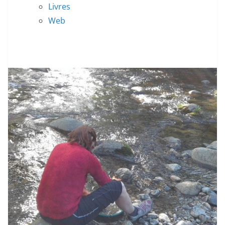
Livres
Web