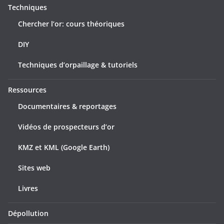
Techniques
Chercher l’or: cours théoriques
DIY
Techniques d’orpaillage & tutoriels
Ressources
Documentaires & reportages
Vidéos de prospecteurs d’or
KMZ et KML (Google Earth)
Sites web
Livres
Dépollution