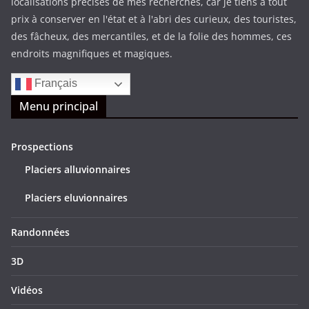
localisations précises de mes recherches, car je tiens à tout
prix à conserver en l'état et à l'abri des curieux, des touristes,
des fâcheux, des mercantiles, et de la folie des hommes, ces
endroits magnifiques et magiques.
Français
Menu principal
Prospections
Placiers alluvionnaires
Placiers eluvionnaires
Randonnées
3D
Vidéos