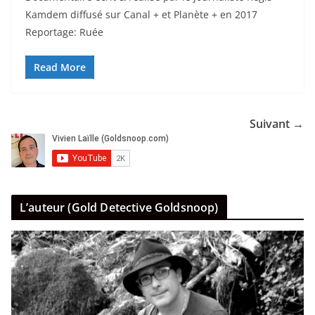
Kamdem diffusé sur Canal + et Planète + en 2017
Reportage: Ruée
Read More
Suivant →
L’auteur (Gold Detective Goldsnoop)