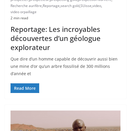
Recherche aurifère
,
Reportage
,
search gold
,
SUisse
,
video
,
video orpaillage
2 min read
Reportage: Les incroyables
découvertes d’un géologue
explorateur
Que dire d’un homme capable de découvrir aussi bien
une mine d’or qu’un arbre fossilisé de 300 millions
d’année et
Read More