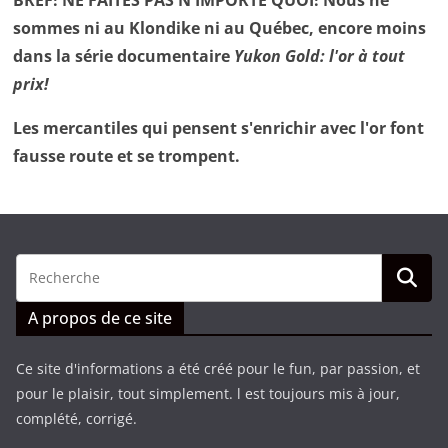
BREF! NE FAITES PAS N'IMPORTE QUOI! Nous ne
sommes ni au Klondike ni au Québec, encore moins
dans la série documentaire
Yukon Gold: l'or à tout
prix!
Les mercantiles qui pensent s'enrichir avec l'or font
fausse route et se trompent.
A propos de ce site
Ce site d'informations a été créé pour le fun, par passion, et
pour le plaisir, tout simplement. l est toujours mis à jour,
complété, corrigé.