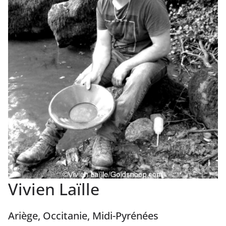
Vivien Laïlle
Ariège, Occitanie, Midi-Pyrénées