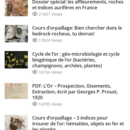
Dossier spécial: les affleurements, roches
et indices aurifères en France
21437 Views
Cours d’orpaillage: Bien chercher dans le
bedrock rocheux, tu devras!
17824 Views
Cycle de l’or : géo-microbiologie et cycle
biogénique de l’or (bactéries,
champignons, archées, plantes)
16156 Views
PDF: L’Or – Prospection, Gisements,
Extraction, écrit par Georges P. Proust,
1920
14395 Views
Cours d’orpaillage – 3 indices pour
trouver de l’or: hématites, objets en fer et
les plombs