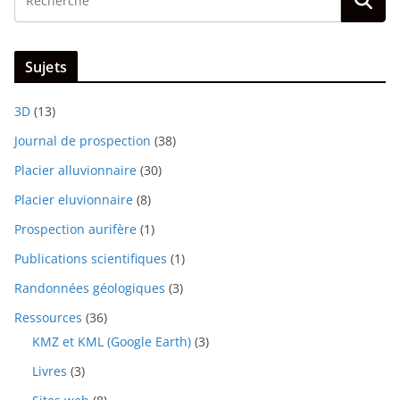
Sujets
3D
(13)
Journal de prospection
(38)
Placier alluvionnaire
(30)
Placier eluvionnaire
(8)
Prospection aurifère
(1)
Publications scientifiques
(1)
Randonnées géologiques
(3)
Ressources
(36)
KMZ et KML (Google Earth)
(3)
Livres
(3)