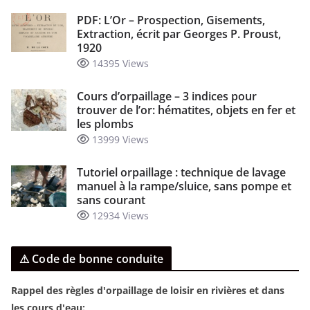
PDF: L’Or – Prospection, Gisements,
Extraction, écrit par Georges P. Proust,
1920
14395 Views
Cours d’orpaillage – 3 indices pour
trouver de l’or: hématites, objets en fer et
les plombs
13999 Views
Tutoriel orpaillage : technique de lavage
manuel à la rampe/sluice, sans pompe et
sans courant
12934 Views
⚠ Code de bonne conduite
Rappel des règles d'orpaillage de loisir en rivières et dans
les cours d'eau: