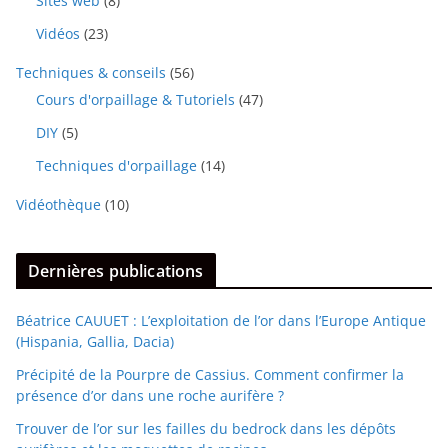
Sites web
(8)
Vidéos
(23)
Techniques & conseils
(56)
Cours d'orpaillage & Tutoriels
(47)
DIY
(5)
Techniques d'orpaillage
(14)
Vidéothèque
(10)
Dernières publications
Béatrice CAUUET : L’exploitation de l’or dans l’Europe Antique
(Hispania, Gallia, Dacia)
Précipité de la Pourpre de Cassius. Comment confirmer la
présence d’or dans une roche aurifère ?
Trouver de l’or sur les failles du bedrock dans les dépôts