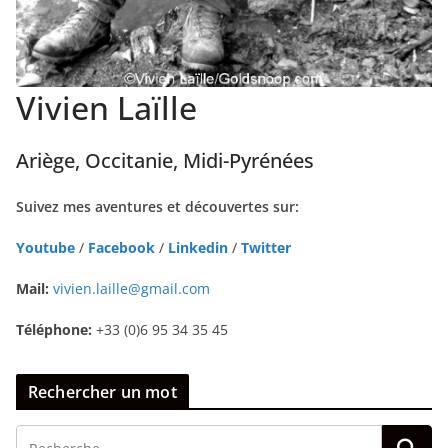
Vivien Laïlle
Ariège, Occitanie, Midi-Pyrénées
Suivez mes aventures et découvertes sur:
Youtube
/
Facebook
/
Linkedin
/
Twitter
Mail:
vivien.laille@gmail.com
Téléphone:
+33 (0)6 95 34 35 45
Rechercher un mot