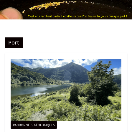
Port
RANDONNÉES GÉOLOGIQUES