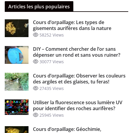
Articles les plus populaires
Cours d’orpaillage: Les types de
gisements aurifères dans la nature
58252 Views
DIY – Comment chercher de l’or sans
dépenser un rond et sans vous ruiner?
30077 Views
Cours d’orpaillage: Observer les couleurs
des argiles et des glaises, tu feras!
27435 Views
Utiliser la fluorescence sous lumière UV
pour identifier des roches aurifères?
25945 Views
Cours d’orpaillage: Géochimie,