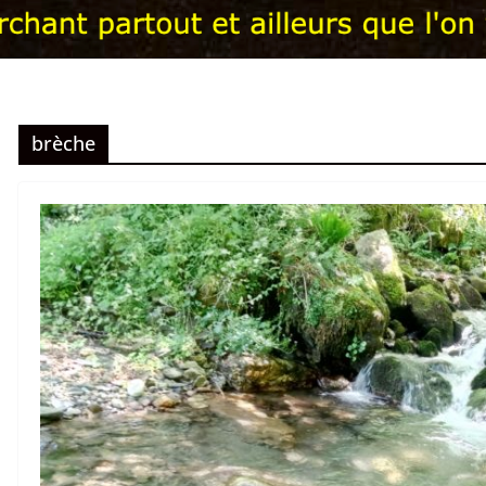
brèche