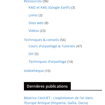
Ressources
(36)
KMZ et KML (Google Earth)
(3)
Livres
(3)
Sites web
(8)
Vidéos
(23)
Techniques & conseils
(56)
Cours d'orpaillage & Tutoriels
(47)
DIY
(5)
Techniques d'orpaillage
(14)
Vidéothèque
(10)
Dernières publications
Béatrice CAUUET : L’exploitation de l’or dans
l’Europe Antique (Hispania, Gallia, Dacia)