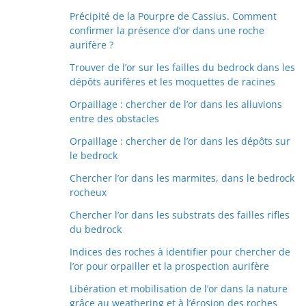
Précipité de la Pourpre de Cassius. Comment
confirmer la présence d’or dans une roche
aurifère ?
Trouver de l’or sur les failles du bedrock dans les
dépôts aurifères et les moquettes de racines
Orpaillage : chercher de l’or dans les alluvions
entre des obstacles
Orpaillage : chercher de l’or dans les dépôts sur
le bedrock
Chercher l’or dans les marmites, dans le bedrock
rocheux
Chercher l’or dans les substrats des failles rifles
du bedrock
Indices des roches à identifier pour chercher de
l’or pour orpailler et la prospection aurifère
Libération et mobilisation de l’or dans la nature
grâce au weathering et à l’érosion des roches