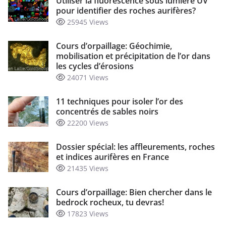
Utiliser la fluorescence sous lumière UV
pour identifier des roches aurifères?
25945 Views
Cours d’orpaillage: Géochimie,
mobilisation et précipitation de l’or dans
les cycles d’érosions
24071 Views
11 techniques pour isoler l’or des
concentrés de sables noirs
22200 Views
Dossier spécial: les affleurements, roches
et indices aurifères en France
21435 Views
Cours d’orpaillage: Bien chercher dans le
bedrock rocheux, tu devras!
17823 Views