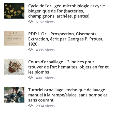
Cycle de l’or : géo-microbiologie et cycle
biogénique de l’or (bactéries,
champignons, archées, plantes)
16152 Views
PDF: L’Or – Prospection, Gisements,
Extraction, écrit par Georges P. Proust,
1920
14395 Views
Cours d’orpaillage – 3 indices pour
trouver de l’or: hématites, objets en fer et
les plombs
14001 Views
Tutoriel orpaillage : technique de lavage
manuel à la rampe/sluice, sans pompe et
sans courant
12934 Views