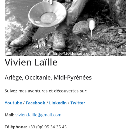
Vivien Laïlle
Ariège, Occitanie, Midi-Pyrénées
Suivez mes aventures et découvertes sur:
Youtube
/
Facebook
/
Linkedin
/
Twitter
Mail:
vivien.laille@gmail.com
Téléphone:
+33 (0)6 95 34 35 45