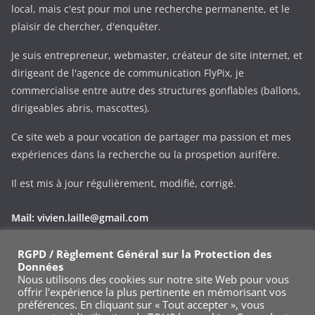
local, mais c'est pour moi une recherche permanente, et le
plaisir de chercher, d'enquêter.
Je suis entrepreneur, webmaster, créateur de site internet, et
dirigeant de l'agence de communication FlyPix, je
commercialise entre autre des structures gonflables (ballons,
dirigeables abris, mascottes).
Ce site web a pour vocation de partager ma passion et mes
expériences dans la recherche ou la prospetion aurifère.
Il est mis à jour régulièrement, modifié, corrigé.
Mail:
vivien.laille@gmail.com
Phone:
+33 (0)695343545
RGPD / Règlement Général sur la Protection des
Données
Via le formulaire de contact
Nous utilisons des cookies sur notre site Web pour vous
offrir l'expérience la plus pertinente en mémorisant vos
préférences. En cliquant sur « Tout accepter », vous