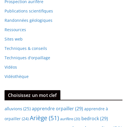
Prospection aurifère
Publications scientifiques
Randonnées géologiques
Ressources
Sites web
Techniques & conseils
Techniques d'orpaillage
Vidéos
Vidéothèque
Choisissez un mot clef
apprendre orpailler
(29)
alluvions
(25)
apprendre à
Ariège
(51)
bedrock
(29)
orpailler
(24)
aurifère
(20)