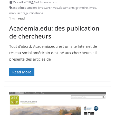
25 avril 2019
GoldSnoop.com
académie
,
ancien livres
,
archives
,
documents
,
grimoire
,
livres
,
manuscrits
,
publications
1 min read
Academia.edu: des publication
de chercheurs
Tout d’abord, Academia.edu est un site Internet de
réseau social américain destiné aux chercheurs ; il
présente des articles de
Read More