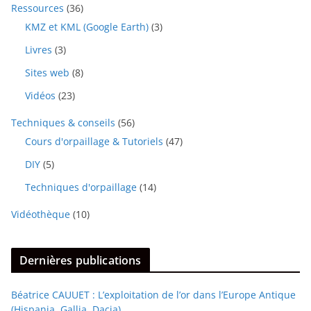
Ressources
(36)
KMZ et KML (Google Earth)
(3)
Livres
(3)
Sites web
(8)
Vidéos
(23)
Techniques & conseils
(56)
Cours d'orpaillage & Tutoriels
(47)
DIY
(5)
Techniques d'orpaillage
(14)
Vidéothèque
(10)
Dernières publications
Béatrice CAUUET : L’exploitation de l’or dans l’Europe Antique
(Hispania, Gallia, Dacia)