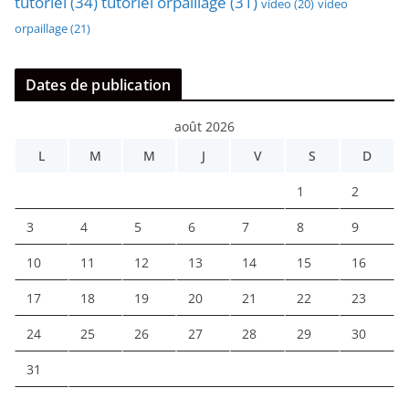
tutoriel
(34)
tutoriel orpaillage
(31)
video
video
(20)
orpaillage
(21)
Dates de publication
août 2026
L
M
M
J
V
S
D
1
2
3
4
5
6
7
8
9
10
11
12
13
14
15
16
17
18
19
20
21
22
23
24
25
26
27
28
29
30
31