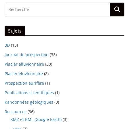
Sujets
3D
(13)
Journal de prospection
(38)
Placier alluvionnaire
(30)
Placier eluvionnaire
(8)
Prospection aurifère
(1)
Publications scientifiques
(1)
Randonnées géologiques
(3)
Ressources
(36)
KMZ et KML (Google Earth)
(3)
Livres
(3)