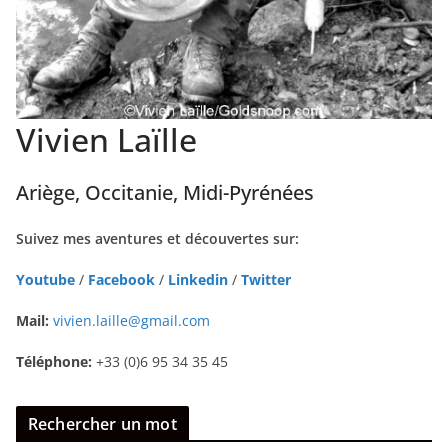
Vivien Laïlle
Ariège, Occitanie, Midi-Pyrénées
Suivez mes aventures et découvertes sur:
Youtube
/
Facebook
/
Linkedin
/
Twitter
Mail:
vivien.laille@gmail.com
Téléphone:
+33 (0)6 95 34 35 45
Rechercher un mot