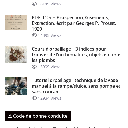
16149 Views
PDF: L’Or – Prospection, Gisements,
Extraction, écrit par Georges P. Proust,
1920
14395 Views
Cours d’orpaillage – 3 indices pour
trouver de l’or: hématites, objets en fer et
les plombs
13999 Views
Tutoriel orpaillage : technique de lavage
manuel à la rampe/sluice, sans pompe et
sans courant
12934 Views
⚠ Code de bonne conduite