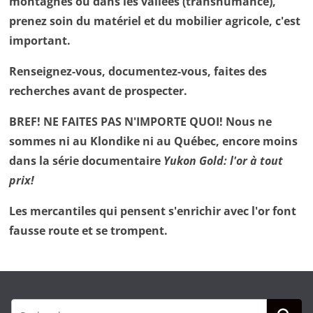
montagnes ou dans les vallées (transhumance),
prenez soin du matériel et du mobilier agricole, c'est
important.
Renseignez-vous, documentez-vous, faites des
recherches avant de prospecter.
BREF! NE FAITES PAS N'IMPORTE QUOI! Nous ne
sommes ni au Klondike ni au Québec, encore moins
dans la série documentaire
Yukon Gold: l'or à tout
prix!
Les mercantiles qui pensent s'enrichir avec l'or font
fausse route et se trompent.