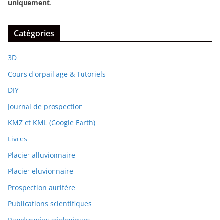
uniquement
.
Catégories
3D
Cours d'orpaillage & Tutoriels
DIY
Journal de prospection
KMZ et KML (Google Earth)
Livres
Placier alluvionnaire
Placier eluvionnaire
Prospection aurifère
Publications scientifiques
Randonnées géologiques