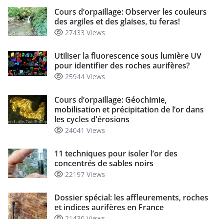
Cours d’orpaillage: Observer les couleurs
des argiles et des glaises, tu feras!
27433 Views
Utiliser la fluorescence sous lumière UV
pour identifier des roches aurifères?
25944 Views
Cours d’orpaillage: Géochimie,
mobilisation et précipitation de l’or dans
les cycles d’érosions
24041 Views
11 techniques pour isoler l’or des
concentrés de sables noirs
22197 Views
Dossier spécial: les affleurements, roches
et indices aurifères en France
21430 Views