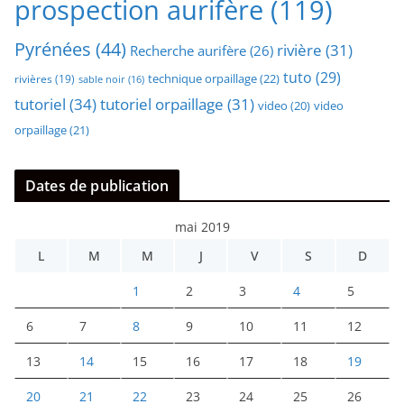
prospection aurifère
(119)
Pyrénées
(44)
rivière
(31)
Recherche aurifère
(26)
tuto
(29)
technique orpaillage
(22)
rivières
(19)
sable noir
(16)
tutoriel
(34)
tutoriel orpaillage
(31)
video
video
(20)
orpaillage
(21)
Dates de publication
mai 2019
L
M
M
J
V
S
D
1
2
3
4
5
6
7
8
9
10
11
12
13
14
15
16
17
18
19
20
21
22
23
24
25
26