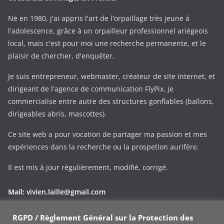
Né en 1980, j'ai appris l'art de l'orpaillage très jeune à
l'adolescence, grâce à un orpailleur professionnel ariégeois
local, mais c'est pour moi une recherche permanente, et le
plaisir de chercher, d'enquêter.
Je suis entrepreneur, webmaster, créateur de site internet, et
dirigeant de l'agence de communication FlyPix, je
commercialise entre autre des structures gonflables (ballons,
dirigeables abris, mascottes).
Ce site web a pour vocation de partager ma passion et mes
expériences dans la recherche ou la prospetion aurifère.
Il est mis à jour régulièrement, modifié, corrigé.
Mail:
vivien.laille@gmail.com
Phone:
+33 (0)695343545
RGPD / Règlement Général sur la Protection des