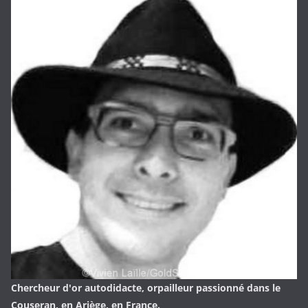
Chercheur d'or autodidacte, orpailleur passionné dans le
Couseran, en Ariège, en France.