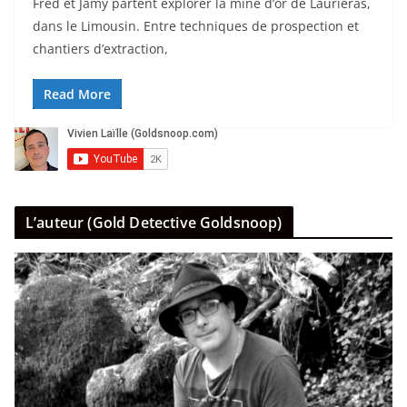
Fred et Jamy partent explorer la mine d’or de Lauriéras,
dans le Limousin. Entre techniques de prospection et
chantiers d’extraction,
Read More
L’auteur (Gold Detective Goldsnoop)