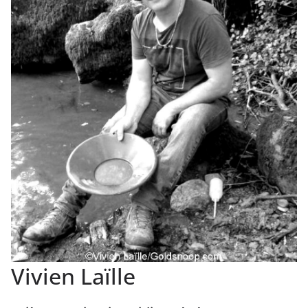
Vivien Laïlle