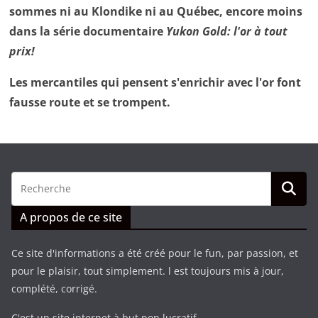
sommes ni au Klondike ni au Québec, encore moins
dans la série documentaire
Yukon Gold: l'or à tout
prix!
Les mercantiles qui pensent s'enrichir avec l'or font
fausse route et se trompent.
A propos de ce site
Ce site d'informations a été créé pour le fun, par passion, et
pour le plaisir, tout simplement. l est toujours mis à jour,
complété, corrigé.
C'est un site internet à but non lucratif.