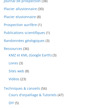
Journal de prospection
(38)
Placier alluvionnaire
(30)
Placier eluvionnaire
(8)
Prospection aurifère
(1)
Publications scientifiques
(1)
Randonnées géologiques
(3)
Ressources
(36)
KMZ et KML (Google Earth)
(3)
Livres
(3)
Sites web
(8)
Vidéos
(23)
Techniques & conseils
(56)
Cours d'orpaillage & Tutoriels
(47)
DIY
(5)