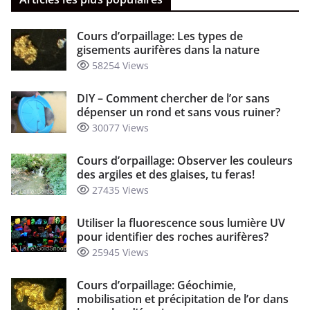
Cours d’orpaillage: Les types de
gisements aurifères dans la nature
58254 Views
DIY – Comment chercher de l’or sans
dépenser un rond et sans vous ruiner?
30077 Views
Cours d’orpaillage: Observer les couleurs
des argiles et des glaises, tu feras!
27435 Views
Utiliser la fluorescence sous lumière UV
pour identifier des roches aurifères?
25945 Views
Cours d’orpaillage: Géochimie,
mobilisation et précipitation de l’or dans