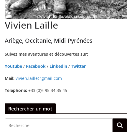
Vivien Laïlle
Ariège, Occitanie, Midi-Pyrénées
Suivez mes aventures et découvertes sur:
Youtube
/
Facebook
/
Linkedin
/
Twitter
Mail:
vivien.laille@gmail.com
Téléphone:
+33 (0)6 95 34 35 45
Rechercher un mot