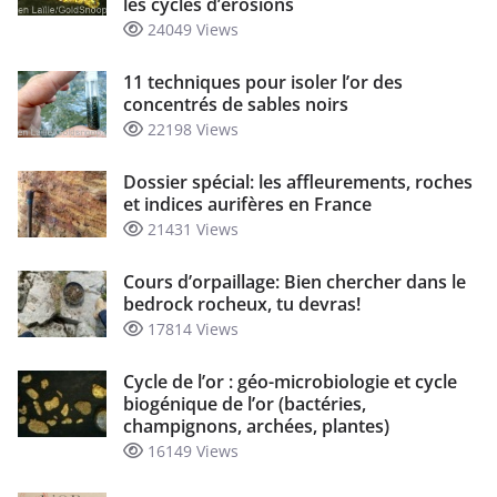
les cycles d’érosions
24049 Views
11 techniques pour isoler l’or des
concentrés de sables noirs
22198 Views
Dossier spécial: les affleurements, roches
et indices aurifères en France
21431 Views
Cours d’orpaillage: Bien chercher dans le
bedrock rocheux, tu devras!
17814 Views
Cycle de l’or : géo-microbiologie et cycle
biogénique de l’or (bactéries,
champignons, archées, plantes)
16149 Views