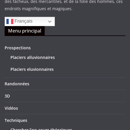
des fâcheux, des mercantiles, et de la folie des hommes, ces
endroits magnifiques et magiques.
Français
Menu principal
Prospections
Placiers alluvionnaires
Placiers eluvionnaires
Randonnées
3D
Vidéos
Techniques
Chercher l’or: cours théoriques