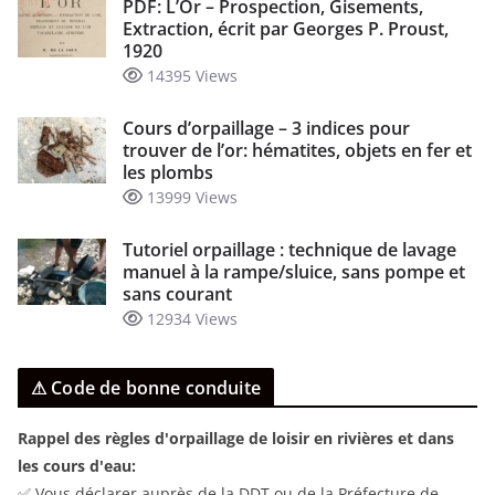
PDF: L’Or – Prospection, Gisements,
Extraction, écrit par Georges P. Proust,
1920
14395 Views
Cours d’orpaillage – 3 indices pour
trouver de l’or: hématites, objets en fer et
les plombs
13999 Views
Tutoriel orpaillage : technique de lavage
manuel à la rampe/sluice, sans pompe et
sans courant
12934 Views
⚠ Code de bonne conduite
Rappel des règles d'orpaillage de loisir en rivières et dans
les cours d'eau:
✅ Vous déclarer auprès de la DDT ou de la Préfecture de