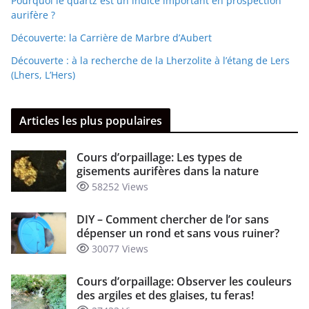
Pourquoi le quartz est un indice important en prospection
aurifère ?
Découverte: la Carrière de Marbre d’Aubert
Découverte : à la recherche de la Lherzolite à l’étang de Lers
(Lhers, L’Hers)
Articles les plus populaires
Cours d’orpaillage: Les types de
gisements aurifères dans la nature
58252 Views
DIY – Comment chercher de l’or sans
dépenser un rond et sans vous ruiner?
30077 Views
Cours d’orpaillage: Observer les couleurs
des argiles et des glaises, tu feras!