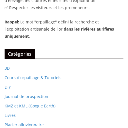
d'élevage, les clôtures et les sites d'exploitation,
✅ Respecter les visiteurs et les promeneurs.
Rappel:
Le mot "orpaillage" défini la recherche et
l'exploitation artisanale de l'or
dans les rivières aurifères
uniquement
.
Catégories
3D
Cours d'orpaillage & Tutoriels
DIY
Journal de prospection
KMZ et KML (Google Earth)
Livres
Placier alluvionnaire