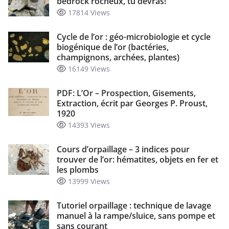
bedrock rocheux, tu devras!
17814 Views
Cycle de l’or : géo-microbiologie et cycle
biogénique de l’or (bactéries,
champignons, archées, plantes)
16149 Views
PDF: L’Or – Prospection, Gisements,
Extraction, écrit par Georges P. Proust,
1920
14393 Views
Cours d’orpaillage – 3 indices pour
trouver de l’or: hématites, objets en fer et
les plombs
13999 Views
Tutoriel orpaillage : technique de lavage
manuel à la rampe/sluice, sans pompe et
sans courant