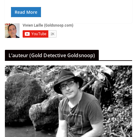
Read More
L’auteur (Gold Detective Goldsnoop)