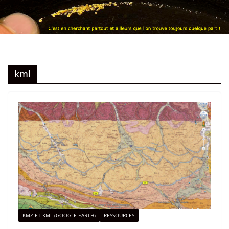
kml
KMZ ET KML (GOOGLE EARTH)
RESSOURCES