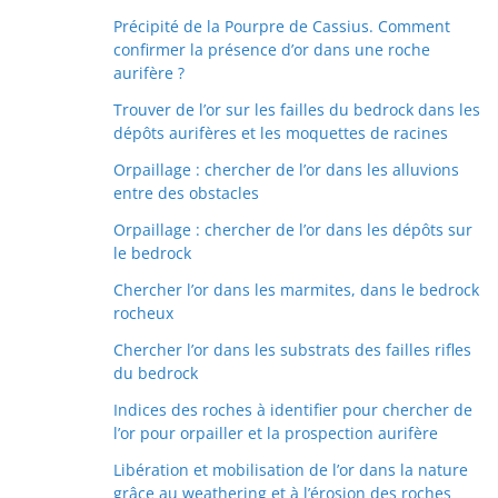
Précipité de la Pourpre de Cassius. Comment
confirmer la présence d’or dans une roche
aurifère ?
Trouver de l’or sur les failles du bedrock dans les
dépôts aurifères et les moquettes de racines
Orpaillage : chercher de l’or dans les alluvions
entre des obstacles
Orpaillage : chercher de l’or dans les dépôts sur
le bedrock
Chercher l’or dans les marmites, dans le bedrock
rocheux
Chercher l’or dans les substrats des failles rifles
du bedrock
Indices des roches à identifier pour chercher de
l’or pour orpailler et la prospection aurifère
Libération et mobilisation de l’or dans la nature
grâce au weathering et à l’érosion des roches