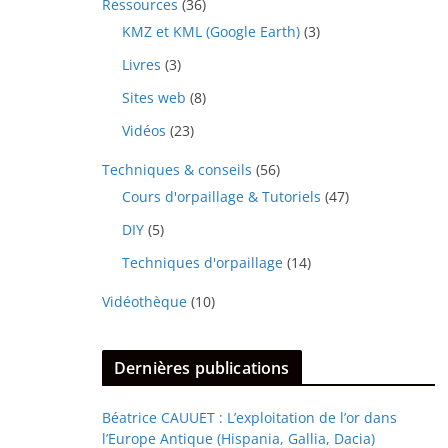
Ressources
(36)
KMZ et KML (Google Earth)
(3)
Livres
(3)
Sites web
(8)
Vidéos
(23)
Techniques & conseils
(56)
Cours d'orpaillage & Tutoriels
(47)
DIY
(5)
Techniques d'orpaillage
(14)
Vidéothèque
(10)
Dernières publications
Béatrice CAUUET : L’exploitation de l’or dans
l’Europe Antique (Hispania, Gallia, Dacia)