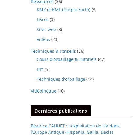
Ressources
(36)
KMZ et KML (Google Earth)
(3)
Livres
(3)
Sites web
(8)
Vidéos
(23)
Techniques & conseils
(56)
Cours d'orpaillage & Tutoriels
(47)
DIY
(5)
Techniques d'orpaillage
(14)
Vidéothèque
(10)
Dernières publications
Béatrice CAUUET : L’exploitation de l’or dans
l’Europe Antique (Hispania, Gallia, Dacia)