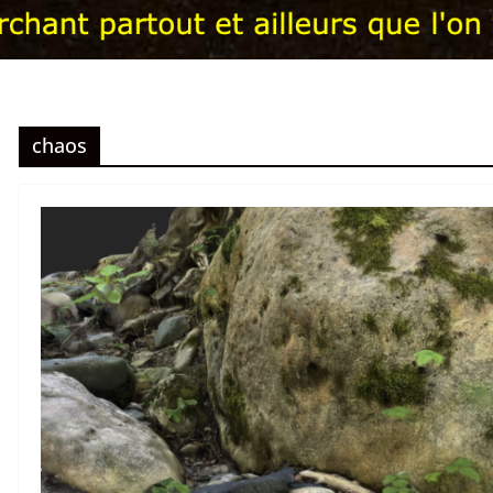
chaos