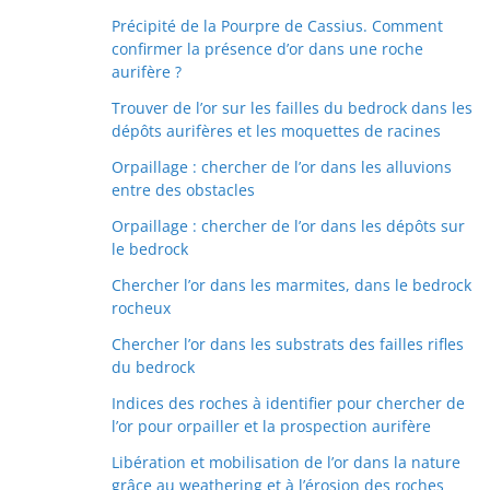
Précipité de la Pourpre de Cassius. Comment
confirmer la présence d’or dans une roche
aurifère ?
Trouver de l’or sur les failles du bedrock dans les
dépôts aurifères et les moquettes de racines
Orpaillage : chercher de l’or dans les alluvions
entre des obstacles
Orpaillage : chercher de l’or dans les dépôts sur
le bedrock
Chercher l’or dans les marmites, dans le bedrock
rocheux
Chercher l’or dans les substrats des failles rifles
du bedrock
Indices des roches à identifier pour chercher de
l’or pour orpailler et la prospection aurifère
Libération et mobilisation de l’or dans la nature
grâce au weathering et à l’érosion des roches