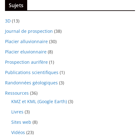
Sujets
3D
(13)
Journal de prospection
(38)
Placier alluvionnaire
(30)
Placier eluvionnaire
(8)
Prospection aurifère
(1)
Publications scientifiques
(1)
Randonnées géologiques
(3)
Ressources
(36)
KMZ et KML (Google Earth)
(3)
Livres
(3)
Sites web
(8)
Vidéos
(23)