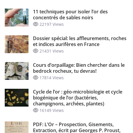
11 techniques pour isoler l’or des
concentrés de sables noirs
22197 Views
Dossier spécial: les affleurements, roches
et indices aurifères en France
21431 Views
Cours d’orpaillage: Bien chercher dans le
bedrock rocheux, tu devras!
17814 Views
Cycle de l’or : géo-microbiologie et cycle
biogénique de l’or (bactéries,
champignons, archées, plantes)
16149 Views
PDF: L’Or – Prospection, Gisements,
Extraction, écrit par Georges P. Proust,