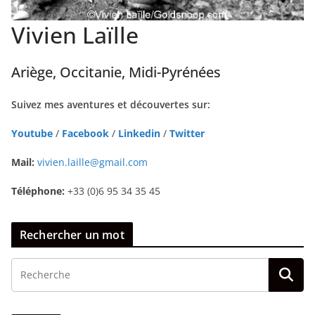
Vivien Laïlle
Ariège, Occitanie, Midi-Pyrénées
Suivez mes aventures et découvertes sur:
Youtube
/
Facebook
/
Linkedin
/
Twitter
Mail:
vivien.laille@gmail.com
Téléphone:
+33 (0)6 95 34 35 45
Rechercher un mot