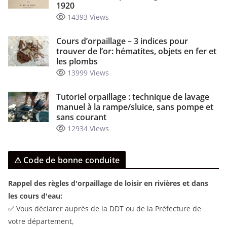
1920
14393 Views
Cours d’orpaillage – 3 indices pour
trouver de l’or: hématites, objets en fer et
les plombs
13999 Views
Tutoriel orpaillage : technique de lavage
manuel à la rampe/sluice, sans pompe et
sans courant
12934 Views
⚠ Code de bonne conduite
Rappel des règles d'orpaillage de loisir en rivières et dans
les cours d'eau:
✅ Vous déclarer auprès de la DDT ou de la Préfecture de
votre département,